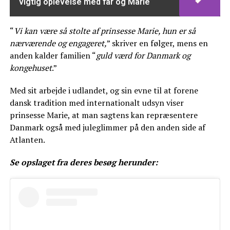
vigtig oplevelse med far og Marie
“
Vi kan være så stolte af prinsesse Marie, hun er så
nærværende og engageret,
” skriver en følger, mens en
anden kalder familien “
guld værd for Danmark og
kongehuset
.”
Med sit arbejde i udlandet, og sin evne til at forene
dansk tradition med internationalt udsyn viser
prinsesse Marie, at man sagtens kan repræsentere
Danmark også med juleglimmer på den anden side af
Atlanten.
Se opslaget fra deres besøg herunder: