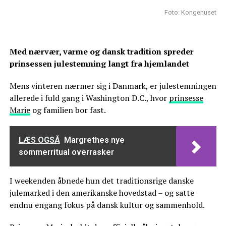
Foto: Kongehuset
Med nærvær, varme og dansk tradition spreder
prinsessen julestemning langt fra hjemlandet
Mens vinteren nærmer sig i Danmark, er julestemningen
allerede i fuld gang i Washington D.C., hvor
prinsesse
Marie
og familien bor fast.
LÆS OGSÅ
Margrethes nye
sommerritual overrasker
I weekenden åbnede hun det traditionsrige danske
julemarked i den amerikanske hovedstad – og satte
endnu engang fokus på dansk kultur og sammenhold.