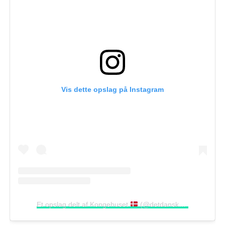
Vis dette opslag på Instagram
Et opslag delt af Kongehuset
(@detdanskekongehus)