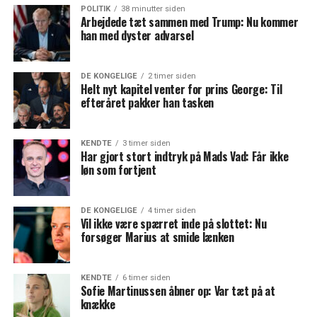
POLITIK
38 minutter siden
Arbejdede tæt sammen med Trump: Nu kommer
han med dyster advarsel
DE KONGELIGE
2 timer siden
Helt nyt kapitel venter for prins George: Til
efteråret pakker han tasken
KENDTE
3 timer siden
Har gjort stort indtryk på Mads Vad: Får ikke
løn som fortjent
DE KONGELIGE
4 timer siden
Vil ikke være spærret inde på slottet: Nu
forsøger Marius at smide lænken
KENDTE
6 timer siden
Sofie Martinussen åbner op: Var tæt på at
knække