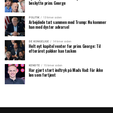
beskytte prins George
POLITIK
13 timer siden
Arbejdede tæt sammen med Trump: Nu kommer
han med dyster advarsel
DE KONGELIGE
14 timer siden
Helt nyt kapitel venter for prins George: Til
efteråret pakker han tasken
KENDTE
15 timer siden
Har gjort stort indtryk på Mads Vad: Får ikke
løn som fortjent