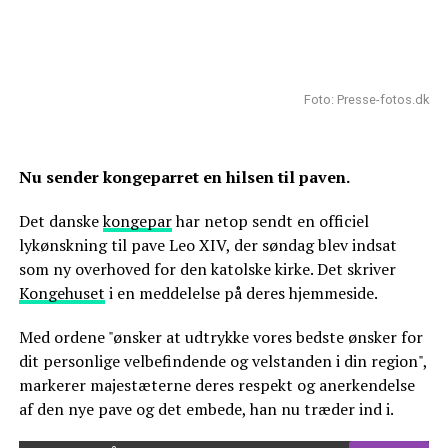
Foto: Presse-fotos.dk
Nu sender kongeparret en hilsen til paven.
Det danske
kongepar
har netop sendt en officiel
lykønskning til pave Leo XIV, der søndag blev indsat
som ny overhoved for den katolske kirke. Det skriver
Kongehuset
i en meddelelse på deres hjemmeside.
Med ordene "ønsker at udtrykke vores bedste ønsker for
dit personlige velbefindende og velstanden i din region",
markerer majestæterne deres respekt og anerkendelse
af den nye pave og det embede, han nu træder ind i.