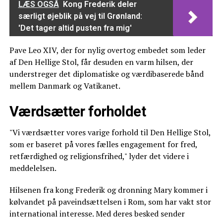
LÆS OGSÅ
Kong Frederik deler
særligt øjeblik på vej til Grønland:
'Det tager altid pusten fra mig'
Pave Leo XIV, der for nylig overtog embedet som leder
af Den Hellige Stol, får desuden en varm hilsen, der
understreger det diplomatiske og værdibaserede bånd
mellem Danmark og Vatikanet.
Værdsætter forholdet
"Vi værdsætter vores varige forhold til Den Hellige Stol,
som er baseret på vores fælles engagement for fred,
retfærdighed og religionsfrihed," lyder det videre i
meddelelsen.
Hilsenen fra kong Frederik og dronning Mary kommer i
kølvandet på paveindsættelsen i Rom, som har vakt stor
international interesse. Med deres besked sender