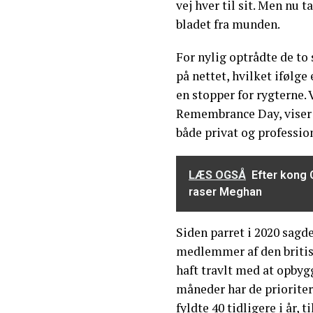
vej hver til sit. Men nu 
bladet fra munden.
For nylig optrådte de to
på nettet, hvilket ifølg
en stopper for rygterne. 
Remembrance Day, viser t
både privat og profession
LÆS OGSÅ
Efter kong 
raser Meghan
Siden parret i 2020 sagde
medlemmer af den britisk
haft travlt med at opbyg
måneder har de prioriter
fyldte 40 tidligere i år, 