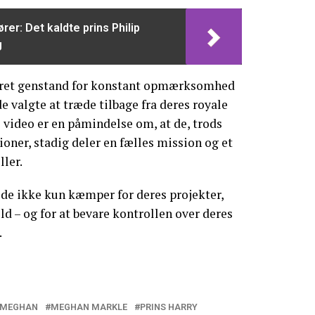
rer: Det kaldte prins Philip
g
ret genstand for konstant opmærksomhed
e valgte at træde tilbage fra deres royale
e video er en påmindelse om, at de, trods
ioner, stadig deler en fælles mission og et
ler.
 de ikke kun kæmper for deres projekter,
ld – og for at bevare kontrollen over deres
.
 MEGHAN
MEGHAN MARKLE
PRINS HARRY