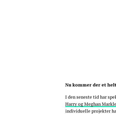
Nu kommer der et helt
I den seneste tid har s
Harry og Meghan Markl
individuelle projekter ha