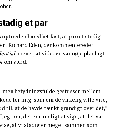
ober.
 stadig et par
 optræden har slået fast, at parret stadig
ert Richard Eden, der kommenterede i
dential
, mener, at videoen var nøje planlagt
e om splid.
 men betydningsfulde gestusser mellem
rkede for mig, som om de virkelig ville vise,
d til, at de havde tænkt grundigt over det,”
“Jeg tror, det er rimeligt at sige, at det var
t vise, at vi stadig er meget sammen som