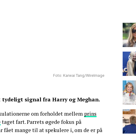
Foto: Karwai Tang/WireImage
 tydeligt signal fra Harry og Meghan.
pekulationerne om forholdet mellem
prins
e
taget fart. Parrets øgede fokus på
r fået mange til at spekulere i, om de er på