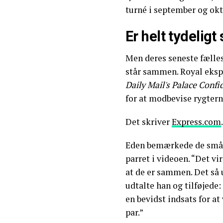
turné i september og okt
Er helt tydeligt
Men deres seneste fælles
står sammen. Royal eksp
Daily Mail's Palace Confi
for at modbevise rygtern
Det skriver
Express.com
.
Eden bemærkede de små,
parret i videoen. “Det vi
at de er sammen. Det så u
udtalte han og tilføjede: 
en bevidst indsats for a
par.”