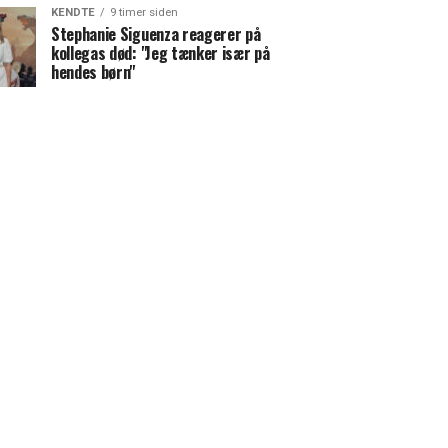
KENDTE
9 timer siden
Stephanie Siguenza reagerer på
kollegas død: "Jeg tænker især på
hendes børn"