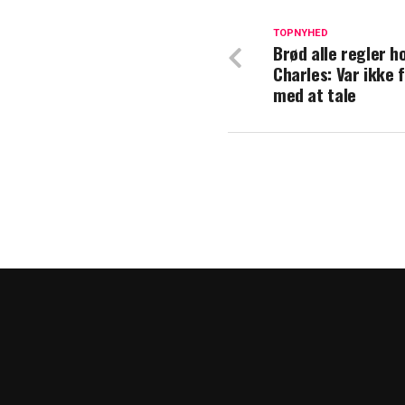
Vildt tilbud til
gør det?
TOPNYHED
Brød alle regler h
Charles: Var ikke 
Kong Frederik og
med at tale
arrangement: Det