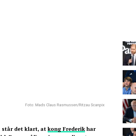
Foto: Mads Claus Rasmussen/Ritzau Scanpix
 står det klart, at
kong Frederik
har