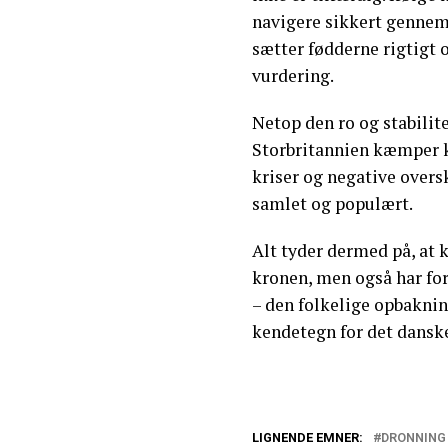
navigere sikkert gennem 
sætter fødderne rigtigt 
vurdering.
Netop den ro og stabilit
Storbritannien kæmper k
kriser og negative overs
samlet og populært.
Alt tyder dermed på, at 
kronen, men også har fo
– den folkelige opbakni
kendetegn for det dansk
LIGNENDE EMNER:
DRONNING