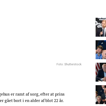
Foto: Shutterstock
us er ramt af sorg, efter at prins
 gået bort i en alder af blot 22 år.