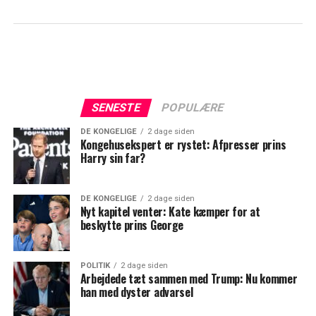
SENESTE
POPULÆRE
DE KONGELIGE
2 dage siden
Kongehusekspert er rystet: Afpresser prins
Harry sin far?
DE KONGELIGE
2 dage siden
Nyt kapitel venter: Kate kæmper for at
beskytte prins George
POLITIK
2 dage siden
Arbejdede tæt sammen med Trump: Nu kommer
han med dyster advarsel