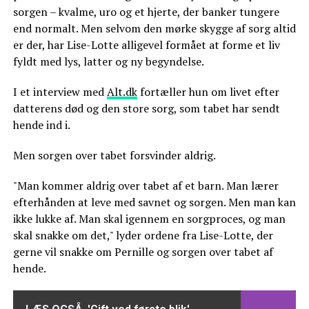
sorgen – kvalme, uro og et hjerte, der banker tungere
end normalt. Men selvom den mørke skygge af sorg altid
er der, har Lise-Lotte alligevel formået at forme et liv
fyldt med lys, latter og ny begyndelse.
I et interview med
Alt.dk
fortæller hun om livet efter
datterens død og den store sorg, som tabet har sendt
hende ind i.
Men sorgen over tabet forsvinder aldrig.
"Man kommer aldrig over tabet af et barn. Man lærer
efterhånden at leve med savnet og sorgen. Men man kan
ikke lukke af. Man skal igennem en sorgproces, og man
skal snakke om det," lyder ordene fra Lise-Lotte, der
gerne vil snakke om Pernille og sorgen over tabet af
hende.