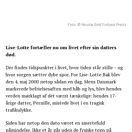
Foto: © Nicolai Emil Fortuné Preisz
Lise-Lotte fortæller nu om livet efter sin datters
død.
Der findes tidspunkter i livet, hvor tiden står stille – og
hvor sorgen sætter dybe spor. For Lise-Lotte Bak blev
den 4. maj 2000 netop sådan en dag. Mens Danmark
markerede befrielsesaften med håb og lys, blev hendes
verden mørklagt af det værst tænkelige: hendes 17-
årige datter, Pernille, mistede livet i en tragisk
trafikulykke.
Siden har netop den dato været en smertefuld
påmindelse. Ikke et år går uden de fysiske tegn på