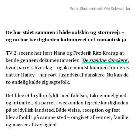
Foto: Shutterstock/ Ole Schwander
De har stået sammen i både solskin og stormvejr –
og nu har kærligheden kulmineret i et romantisk ja.
TV 2-seerne har lært Nana og Frederik Ritz Krarup at
kende gennem dokumentarserien
‘
De sjældne danskere’
,
hvor parrets hverdag – og ikke mindst kampen for deres
datter Hailey – har rørt tusindvis af danskere. Nu kan de
to endelig kalde sig ægtefolk.
Det blev et bryllup fyldt med følelser, taknemmelighed
og intimitet, da parret i weekenden fejrede kærligheden
på et idyllisk landsted. Både vielse, reception og fest
blev afholdt på samme sted – omgivet af venner, familie
og masser af kærlighed.