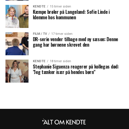
KENDTE
15 timer siden
Kæmpe brøler på Langeland: Sofie Linde i
klemme hos kommunen
FILM / TV
17 timer siden
DR-serie vender tilbage med ny sæson: Denne
gang har børnene skrevet den
KENDTE
18 timer siden
Stephanie Siguenza reagerer på kollegas død:
"Jeg tænker især på hendes børn"