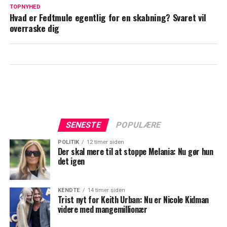
populært TV 2-program
TOPNYHED
Hvad er Fedtmule egentlig for en skabning? Svaret vil
overraske dig
SENESTE
POPULÆRE
POLITIK
12 timer siden
Der skal mere til at stoppe Melania: Nu gør hun
det igen
KENDTE
14 timer siden
Trist nyt for Keith Urban: Nu er Nicole Kidman
videre med mangemillionær