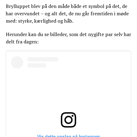
Brylluppet blev på den måde både et symbol på det, de
har overvundet – og alt det, de nu går fremtiden i møde
med: styrke, kærlighed og håb.
Herunder kan du se billeder, som det nygifte par selv har
delt fra dagen:
Vis dette opslag på Instagram