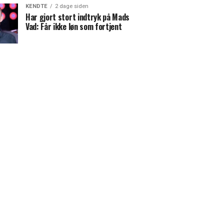
KENDTE
2 dage siden
Har gjort stort indtryk på Mads
Vad: Får ikke løn som fortjent