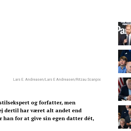
Lars E. Andreasen/Lars E Andreasen/Ritzau Scanpix
tilsekspert og forfatter, men
 dertil har været alt andet end
 han for at give sin egen datter dét,