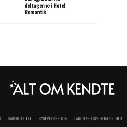
deltagerne i Hotel
Romantik
R
BADEHOTELLET
SYGEPLEJESKOLEN
LANDMAND SØGER KÆRLIGHED