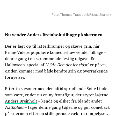
Foto: Thomas Traasdahl/Ritzau Scanpix
Nu vender Anders Breinholt tilbage på skærmen.
Der er lagt op til latterkramper og skæve grin, når
Prime Videos populære komedieshow vender tilbage –
denne gang i en skræmmende festlig udgave! En
Halloween-special af
"LOL: Den der ler sidst"
er på vej,
og den kommer med både kendte grin og overraskende
fornyelser.
Efter to sæsoner med den altid sprudlende Sofie Linde
som vært, er det nu en ny frontfigur, der styrer løjerne.
Anders Breinholt
– kendt og elsket fra blandt andet
Natholdet
– tager denne gang tøjlerne og gør comeback
på skærmen efter en stille periode væk fra rampelyset.