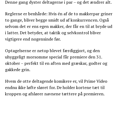
Denne gang dyster deltagerne i par – og det ændrer alt.
Reglerne er benhårde: Hvis én af de to makkerpar griner
to gange, bliver begge smidt ud af konkurrencen. Også
selvom det er ens egen makker, der får en til at bryde ud
i latter. Det betyder, at taktik og selvkontrol bliver
vigtigere end nogensinde før.
Optagelserne er netop blevet færdiggjort, og den
uhyggeligt morsomme special får premiere den 31.
oktober – perfekt til en aften med græskar, godter og
gakkede grin.
Hvem de otte deltagende komikere er, vil Prime Video
endnu ikke løfte sløret for. De holder kortene tæt til
kroppen og afslører navnene tættere på premieren.