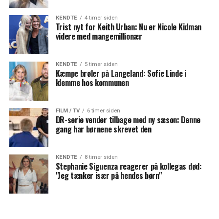
KENDTE
4 timer siden
Trist nyt for Keith Urban: Nu er Nicole Kidman
videre med mangemillionær
KENDTE
5 timer siden
Kæmpe brøler på Langeland: Sofie Linde i
klemme hos kommunen
FILM / TV
6 timer siden
DR-serie vender tilbage med ny sæson: Denne
gang har børnene skrevet den
KENDTE
8 timer siden
Stephanie Siguenza reagerer på kollegas død:
"Jeg tænker især på hendes børn"