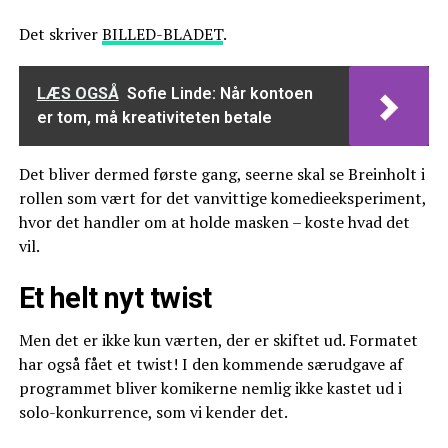
Det skriver
BILLED-BLADET
.
LÆS OGSÅ
Sofie Linde: Når kontoen
er tom, må kreativiteten betale
Det bliver dermed første gang, seerne skal se Breinholt i
rollen som vært for det vanvittige komedieeksperiment,
hvor det handler om at holde masken – koste hvad det
vil.
Et helt nyt twist
Men det er ikke kun værten, der er skiftet ud. Formatet
har også fået et twist! I den kommende særudgave af
programmet bliver komikerne nemlig ikke kastet ud i
solo-konkurrence, som vi kender det.