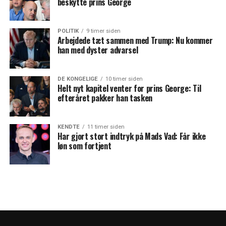
beskytte prins George
POLITIK
9 timer siden
Arbejdede tæt sammen med Trump: Nu kommer
han med dyster advarsel
DE KONGELIGE
10 timer siden
Helt nyt kapitel venter for prins George: Til
efteråret pakker han tasken
KENDTE
11 timer siden
Har gjort stort indtryk på Mads Vad: Får ikke
løn som fortjent