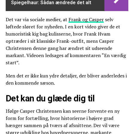
Spiegelhaur: Sådan ændrede det alt
Det var via sociale medier, at
Frank og Casper
selv
løftede sløret for nyheden. I en kort video giver de et
humoristisk kig bag kulisserne, hvor Frank Hvam
optræder i sit klassiske Frank-outfit, mens Casper
Christensen denne gang har ændret sit udseende
markant. Videoen ledsages af kommentaren “En værdig
start”.
Men det er ikke kun ydre detaljer, der bliver anderledes i
den kommende sæson.
Det kan du glæde dig til
Ifølge Casper Christensen kan seerne forvente en ny
form for fortælling, hvor historierne i højere grad
hænger sammen på tværs af afsnittene. Der vil være
større udvikling hos hovedpersonerne, markante