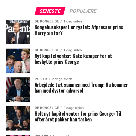
SENESTE
POPULÆRE
DE KONGELIGE
1 dag siden
Kongehusekspert er rystet: Afpresser prins
Harry sin far?
DE KONGELIGE
1 dag siden
Nyt kapitel venter: Kate kæmper for at
beskytte prins George
POLITIK
2 dage siden
Arbejdede tæt sammen med Trump: Nu kommer
han med dyster advarsel
DE KONGELIGE
2 dage siden
Helt nyt kapitel venter for prins George: Til
efteråret pakker han tasken