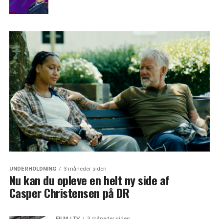
UNDERHOLDNING
3 måneder siden
Nu kan du opleve en helt ny side af
Casper Christensen på DR
FILM / TV
3 måneder siden