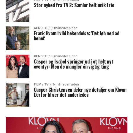
Stor nyhed fra TV 2: Samler helt unik trio
KENDTE
3 måneder siden
Frank Hvam i vild bekendelse: 'Det løb ned ad
benet'
KENDTE
3 måneder siden
Casper og Isabel springer ud i et helt nyt
eventyr: Men de mangler én vigtig ting
FILM / TV
6 måneder siden
Casper Christensen deler nye detaljer om Klovn:
Derfor bliver det anderledes