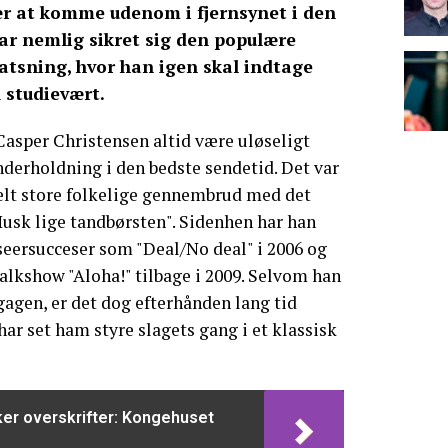
ær at komme udenom i fjernsynet i den
r nemlig sikret sig den populære
 satsning, hvor han igen skal indtage
 studievært.
asper Christensen altid være uløseligt
derholdning i den bedste sendetid. Det var
t helt store folkelige gennembrud med det
usk lige tandbørsten". Sidenhen har han
 seersucceser som "Deal/No deal" i 2006 og
alkshow "Aloha!" tilbage i 2009. Selvom han
gagen, er det dog efterhånden lang tid
har set ham styre slagets gang i et klassisk
er overskrifter: Kongehuset