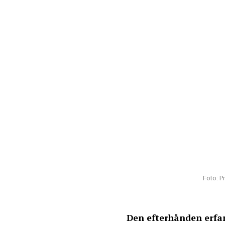
Foto: P
Den efterhånden erfar