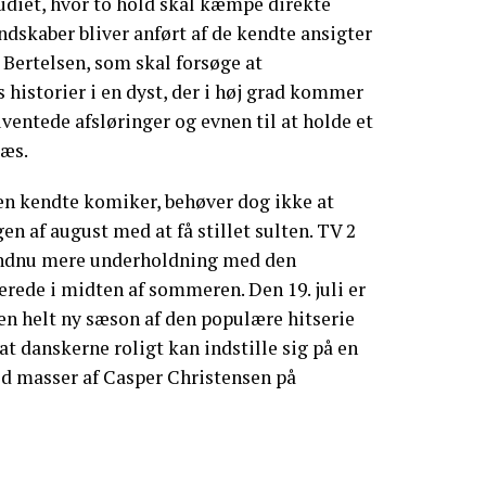
tudiet, hvor to hold skal kæmpe direkte
skaber bliver anført af de kendte ansigter
Bertelsen, som skal forsøge at
istorier i en dyst, der i høj grad kommer
uventede afsløringer og evnen til at holde et
jæs.
den kendte komiker, behøver dog ikke at
gen af august med at få stillet sulten. TV 2
endnu mere underholdning med den
erede i midten af sommeren. Den 19. juli er
en helt ny sæson af den populære hitserie
 at danskerne roligt kan indstille sig på en
d masser af Casper Christensen på