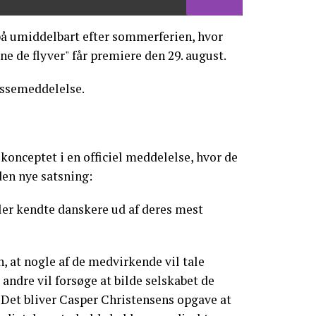
på umiddelbart efter sommerferien, hvor
e de flyver" får premiere den 29. august.
essemeddelelse.
r konceptet i en officiel meddelelse, hvor de
den nye satsning:
eler kendte danskere ud af deres mest
 at nogle af de medvirkende vil tale
andre vil forsøge at bilde selskabet de
 Det bliver Casper Christensens opgave at