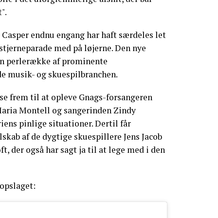
".
g Casper endnu engang har haft særdeles let
stjerneparade med på løjerne. Den nye
n perlerække af prominente
e musik- og skuespilbranchen.
se frem til at opleve Gnags-forsangeren
 Maria Montell og sangerinden Zindy
iens pinlige situationer. Dertil får
kab af de dygtige skuespillere Jens Jacob
, der også har sagt ja til at lege med i den
opslaget: