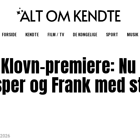
FORSIDE
KENDTE
FILM / TV
DE KONGELIGE
SPORT
MUSIK
 Klovn-premiere: Nu
per og Frank med s
i 2026