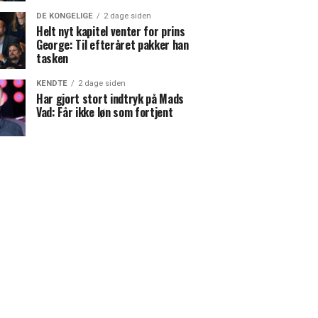
DE KONGELIGE
2 dage siden
Helt nyt kapitel venter for prins
George: Til efteråret pakker han
tasken
KENDTE
2 dage siden
Har gjort stort indtryk på Mads
Vad: Får ikke løn som fortjent