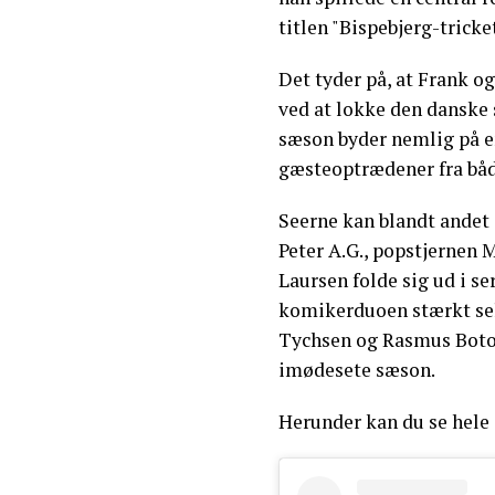
titlen "Bispebjerg-tricket
Det tyder på, at Frank o
ved at lokke den danske 
sæson byder nemlig på e
gæsteoptrædener fra båd
Seerne kan blandt andet 
Peter A.G., popstjernen
Laursen folde sig ud i ser
komikerduoen stærkt sels
Tychsen og Rasmus Botoft
imødesete sæson.
Herunder kan du se hele 