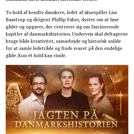
To hold af kendte danskere, ledet af skuespiller Lise
Baastrup og dirigent Phillip Faber, dyster om at løse
gåder og opgaver, der centrerer sig om fascinerende
kapitler af danmarkshistorien. Undervejs skal deltagerne
bruge både kreativitet, samarbejde og historisk snilde
for at samle ledetråde og finde svaret på den endelige
gåde. Kun ét hold kan vinde.