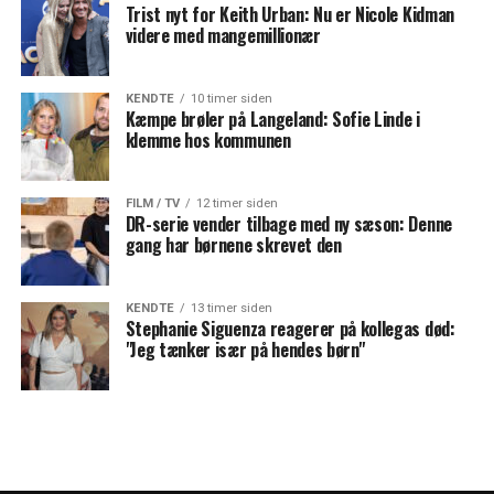
Trist nyt for Keith Urban: Nu er Nicole Kidman
videre med mangemillionær
KENDTE
10 timer siden
Kæmpe brøler på Langeland: Sofie Linde i
klemme hos kommunen
FILM / TV
12 timer siden
DR-serie vender tilbage med ny sæson: Denne
gang har børnene skrevet den
KENDTE
13 timer siden
Stephanie Siguenza reagerer på kollegas død:
"Jeg tænker især på hendes børn"