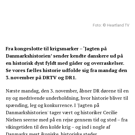
Foto: © Heartland TV
Fra kongeslotte til krigsmarker – ‘Jagten på
Danmarkshistorien’ sender kendte danskere ud på
en historisk dyst fyldt med gåder og overraskelser.
Se vores fælles historie udfolde sig fra mandag den
3. november på DRTV og DR1.
Næste mandag, den 3. november, åbner DR dørene til en
ny og medrivende underholdning, hvor historie bliver til
spænding, leg og konkurrence. I 'Jagten på
Danmarkshistorien' tager vært og historiker Cecilie
Nielsen seerne med på en rejse gennem tid og sted – fra
vikingetiden til den kolde krig – og ind i nogle af
Danmarks mest ikoniske, historiske steder.