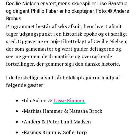
Cecilie Nielsen er vært, mens skuespiller Lise Baastrup
og dirigent Phillip Faber er holdkaptajner. Foto: © Anders
Brohus
Programmet består af seks afsnit, hvor hvert afsnit
tager udgangspunkt i en historisk epoke og et særligt
sted. Opgaverne er nøje tilrettelagt af Cecilie Nielsen,
der som gamemaster og vært guider deltagerne og
seerne gennem de dramatiske og overraskende
fortællinger, der gemmer sig i den danske historie.
I de forskellige afsnit får holdkaptajnerne hjælp af
følgende gæster:
•Ida Auken &
Lasse Rimmer
•Mathias Hammer & Natasha Brock
•Anders & Peter Lund Madsen
•Rasmus Bruun & Sofie Torp