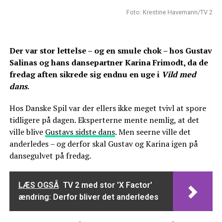
Foto: Krestine Havemann/TV 2
Der var stor lettelse – og en smule chok – hos Gustav
Salinas og hans dansepartner Karina Frimodt, da de
fredag aften sikrede sig endnu en uge i
Vild med
dans
.
Hos Danske Spil var der ellers ikke meget tvivl at spore
tidligere på dagen. Eksperterne mente nemlig, at det
ville blive
Gustavs sidste dans
. Men seerne ville det
anderledes – og derfor skal Gustav og Karina igen på
dansegulvet på fredag.
LÆS OGSÅ
TV 2 med stor 'X Factor'
ændring: Derfor bliver det anderledes