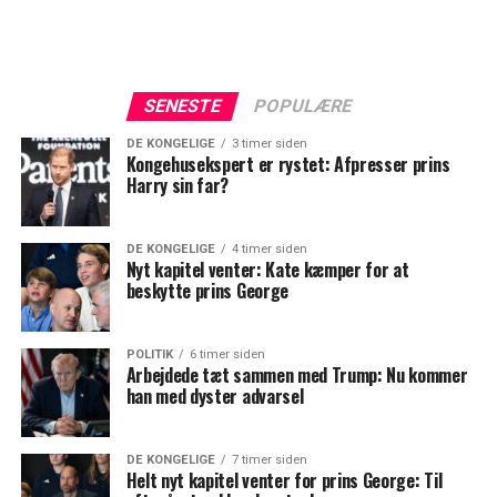
SENESTE
POPULÆRE
DE KONGELIGE
3 timer siden
Kongehusekspert er rystet: Afpresser prins
Harry sin far?
DE KONGELIGE
4 timer siden
Nyt kapitel venter: Kate kæmper for at
beskytte prins George
POLITIK
6 timer siden
Arbejdede tæt sammen med Trump: Nu kommer
han med dyster advarsel
DE KONGELIGE
7 timer siden
Helt nyt kapitel venter for prins George: Til