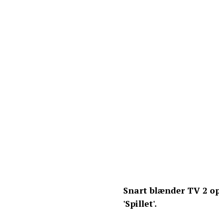
Snart blænder TV 2 op 
'Spillet'.