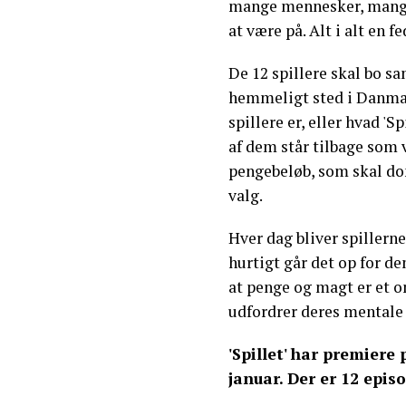
mange mennesker, mange
at være på. Alt i alt en f
De 12 spillere skal bo sa
hemmeligt sted i Danmar
spillere er, eller hvad 'Sp
af ​​dem står tilbage som 
pengebeløb, som skal don
valg.
Hver dag bliver spillerne
hurtigt går det op for de
at penge og magt er et om
udfordrer deres mentale
'Spillet' har premiere
januar. Der er 12 episo