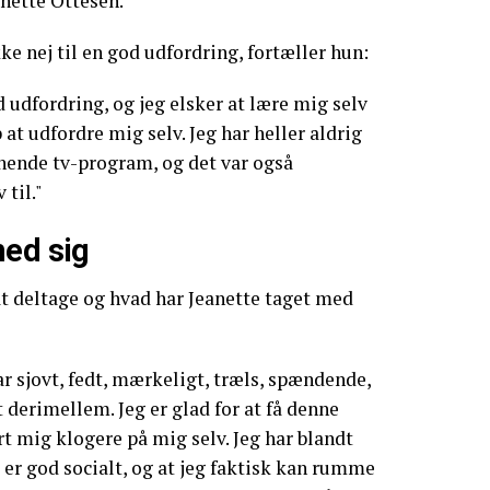
anette Ottesen.
ke nej til en god udfordring, fortæller hun:
 udfordring, og jeg elsker at lære mig selv
at udfordre mig selv. Jeg har heller aldrig
ignende tv-program, og det var også
til."
med sig
t deltage og hvad har Jeanette taget med
ar sjovt, fedt, mærkeligt, træls, spændende,
 derimellem. Jeg er glad for at få denne
rt mig klogere på mig selv. Jeg har blandt
g er god socialt, og at jeg faktisk kan rumme