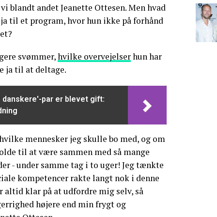
 vi blandt andet Jeanette Ottesen. Men hvad
e ja til et program, hvor hun ikke på forhånd
det?
ligere svømmer,
hvilke overvejelser
hun har
 ja til at deltage.
 danskere'-par er blevet gift:
dning
 hvilke mennesker jeg skulle bo med, og om
holde til at være sammen med så mange
er - under samme tag i to uger! Jeg tænkte
iale kompetencer rakte langt nok i denne
ltid klar på at udfordre mig selv, så
errighed højere end min frygt og