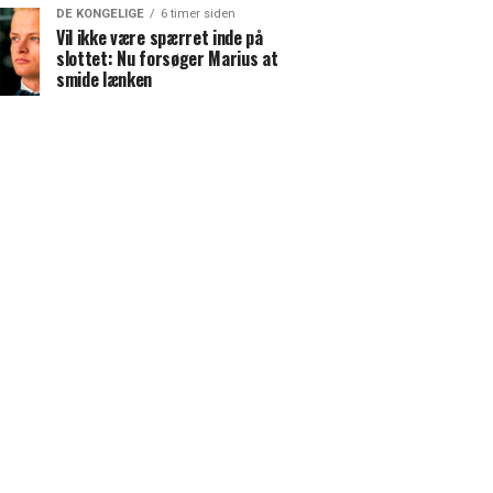
DE KONGELIGE
6 timer siden
Vil ikke være spærret inde på
slottet: Nu forsøger Marius at
smide lænken