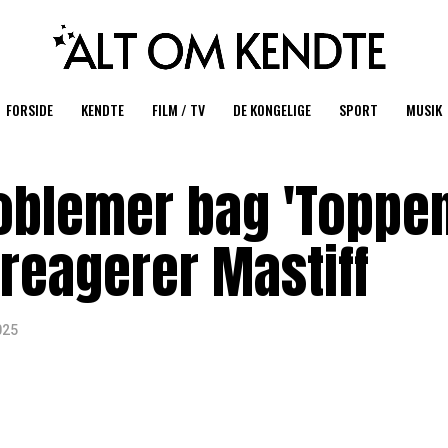
FORSIDE
KENDTE
FILM / TV
DE KONGELIGE
SPORT
MUSIK
roblemer bag 'Toppen
 reagerer Mastiff
025