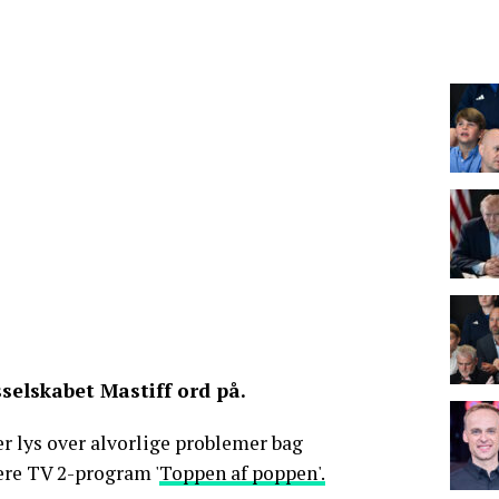
selskabet Mastiff ord på.
r lys over alvorlige problemer bag
ære TV 2-program '
Toppen af poppen'.