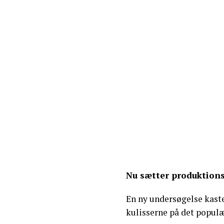
Nu sætter produktions
En ny undersøgelse kaste
kulisserne på det popul