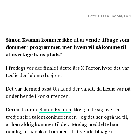
Foto: Lasse Lagoni/TV 2
Simon Kvamm kommer ikke til at vende tilbage som
dommer i programmet, men hvem vil så komme til
at overtage hans plads?
I fredags var der finale i dette års X Factor, hvor det var
Leslie der løb med sejren.
Det var dermed også Oh Land der vandt, da Leslie var på
under hende i konkurrencen.
Dermed kunne
Simon Kvamm
ikke glæde sig over en
tredje sejr i talentkonkurrencen - og det ser også ud til,
at han aldrig kommer til det. Søndag meddelte han
nemlig, at han ikke kommer til at vende tilbage i