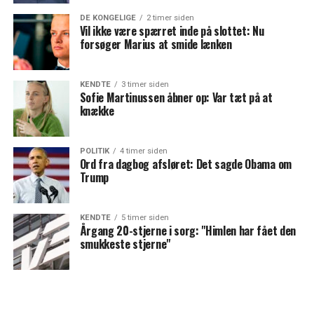
DE KONGELIGE
2 timer siden
Vil ikke være spærret inde på slottet: Nu
forsøger Marius at smide lænken
KENDTE
3 timer siden
Sofie Martinussen åbner op: Var tæt på at
knække
POLITIK
4 timer siden
Ord fra dagbog afsløret: Det sagde Obama om
Trump
KENDTE
5 timer siden
Årgang 20-stjerne i sorg: "Himlen har fået den
smukkeste stjerne"