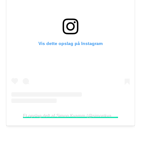
Vis dette opslag på Instagram
Et opslag delt af Simon Kvamm (@simonkvamm)