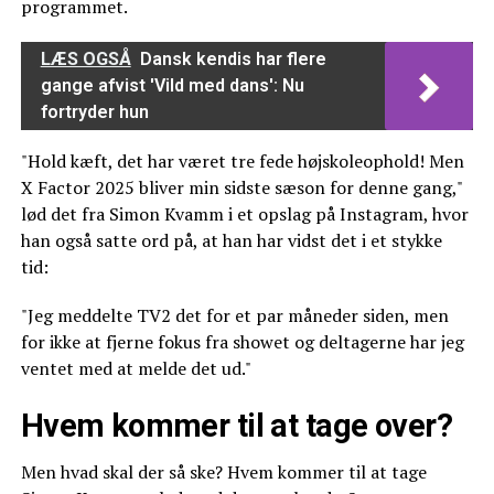
programmet.
LÆS OGSÅ
Dansk kendis har flere
gange afvist 'Vild med dans': Nu
fortryder hun
"Hold kæft, det har været tre fede højskoleophold! Men
X Factor 2025 bliver min sidste sæson for denne gang,"
lød det fra Simon Kvamm i et opslag på Instagram, hvor
han også satte ord på, at han har vidst det i et stykke
tid:
"Jeg meddelte TV2 det for et par måneder siden, men
for ikke at fjerne fokus fra showet og deltagerne har jeg
ventet med at melde det ud."
Hvem kommer til at tage over?
Men hvad skal der så ske? Hvem kommer til at tage