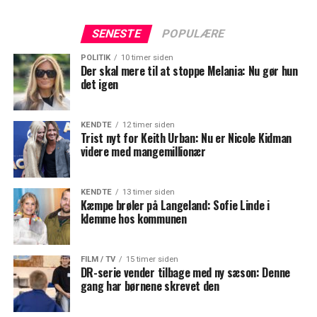
SENESTE
POPULÆRE
POLITIK
10 timer siden
Der skal mere til at stoppe Melania: Nu gør hun
det igen
KENDTE
12 timer siden
Trist nyt for Keith Urban: Nu er Nicole Kidman
videre med mangemillionær
KENDTE
13 timer siden
Kæmpe brøler på Langeland: Sofie Linde i
klemme hos kommunen
FILM / TV
15 timer siden
DR-serie vender tilbage med ny sæson: Denne
gang har børnene skrevet den