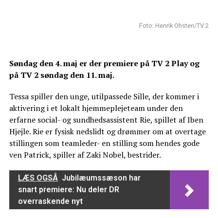
Foto: Henrik Ohsten/TV 2
Søndag den 4. maj er der premiere på TV 2 Play og
på TV 2 søndag den 11. maj.
Tessa spiller den unge, utilpassede Sille, der kommer i
aktivering i et lokalt hjemmeplejeteam under den
erfarne social- og sundhedsassistent Rie, spillet af Iben
Hjejle. Rie er fysisk nedslidt og drømmer om at overtage
stillingen som teamleder- en stilling som hendes gode
ven Patrick, spiller af Zaki Nobel, bestrider.
LÆS OGSÅ
Jubilæumssæson har
snart premiere: Nu deler DR
overraskende nyt