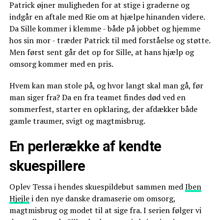
Patrick øjner muligheden for at stige i graderne og
indgår en aftale med Rie om at hjælpe hinanden videre.
Da Sille kommer i klemme - både på jobbet og hjemme
hos sin mor - træder Patrick til med forståelse og støtte.
Men først sent går det op for Sille, at hans hjælp og
omsorg kommer med en pris.
Hvem kan man stole på, og hvor langt skal man gå, før
man siger fra? Da en fra teamet findes død ved en
sommerfest, starter en opklaring, der afdækker både
gamle traumer, svigt og magtmisbrug.
En perlerække af kendte
skuespillere
Oplev Tessa i hendes skuespildebut sammen med
Iben
Hjejle
i den nye danske dramaserie om omsorg,
magtmisbrug og modet til at sige fra. I serien følger vi