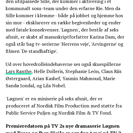
den utilpassede Sille, der kommer i aktivering i et
kommunalt sosu-team under den erfarne Rie. Men da
Sille kommer i klemme - både på jobbet og hjemme hos
sin mor - eksklarerer en række begivenheder og ender
med fatale konsekvenser. 'Løgnen', der består af seks
afsnit, er skabt af manuskriptforfatter Karina Dam, der
også står bag tv-serierne 'Herrens veje', 'Arvingerne' og
filmen 'De standhaftige'.
Ud over hovedrolleindehaverne ses også skuespillerne
Lars Ranthe
, Helle Dolleris, Stephanie León, Claus Riis
Østergaard, Arian Kashef, Yasmin Mahmoud, Marie
Sandø Jondal, og Lila Nobel.
'Løgnen' er en miniserie på seks afsnit, der er
produceret af Nordisk Film Production med støtte fra
Public Service Puljen og Nordisk Film & TV Fond.
Premieredatoen på TV 2s nye dramaserie Løgnen
med Tessa og Iben Hjejle er søndag 4 maj på TV 2