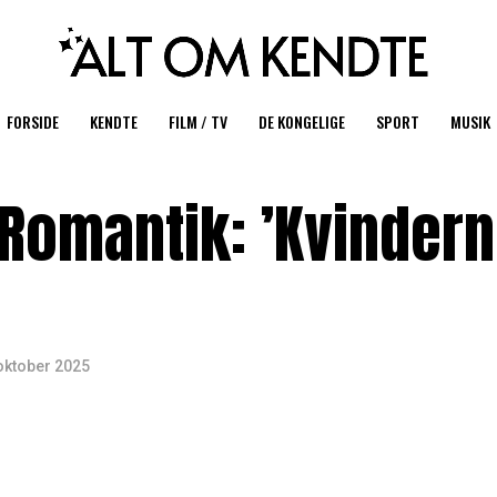
FORSIDE
KENDTE
FILM / TV
DE KONGELIGE
SPORT
MUSIK
 Romantik: ’Kvinder
oktober 2025