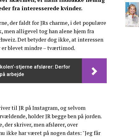
der fra interesserede kvinder.
ne, der faldt for JRs charme, i det populære
 men alligevel tog han alene hjem fra
hweiz. Det betyder dog ikke, at interessen
r er blevet mindre – tværtimod.
kolen'-stjerne afslører: Derfor
 på arbejde
river til JR på Instagram, og selvom
rvældende, holder JR begge ben på jorden.
e, der skriver, men afslører, over
nu ikke har været på nogen dates: "Jeg får