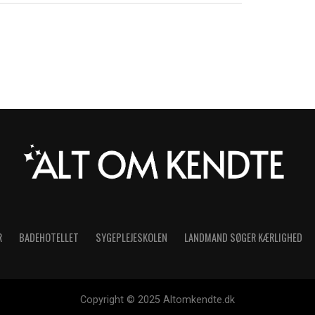
R
BADEHOTELLET
SYGEPLEJESKOLEN
LANDMAND SØGER KÆRLIGHED
Copyright © 2025 Altomkendte.dk