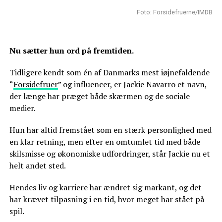
Foto: Forsidefruerne/IMDB
Nu sætter hun ord på fremtiden.
Tidligere kendt som én af Danmarks mest iøjnefaldende
“
Forsidefruer
” og influencer, er Jackie Navarro et navn,
der længe har præget både skærmen og de sociale
medier.
Hun har altid fremstået som en stærk personlighed med
en klar retning, men efter en omtumlet tid med både
skilsmisse og økonomiske udfordringer, står Jackie nu et
helt andet sted.
Hendes liv og karriere har ændret sig markant, og det
har krævet tilpasning i en tid, hvor meget har stået på
spil.