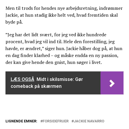
Men til trods for hendes nye arbejdsretning, indrømmer
Jackie, at hun stadig ikke helt ved, hvad fremtiden skal
byde på.
”Jeg har det lidt svært, for jeg ved ikke hundrede
procent, hvad jeg vil ind til. Hele den forestilling, jeg
havde, er ændret,” siger hun. Jackie håber dog på, at hun
en dag finder klarhed – og måske endda en ny passion,
der kan give hende den gnist, hun søger i livet.
LÆS OGSÅ
Midt i skilsmisse: Gør
comeback på skærmen
LIGNENDE EMNER:
FORSIDEFRUER
JACKIE NAVARRO
Midt i skilsmisse: Gør comeback på