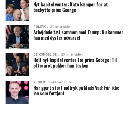
Nyt kapitel venter: Kate kæmper for at
beskytte prins George
POLITIK
21 timer siden
Arbejdede tæt sammen med Trump: Nu kommer
han med dyster advarsel
DE KONGELIGE
23 timer siden
Helt nyt kapitel venter for prins George: Til
efteråret pakker han tasken
KENDTE
24 timer siden
Har gjort stort indtryk på Mads Vad: Får ikke
løn som fortjent