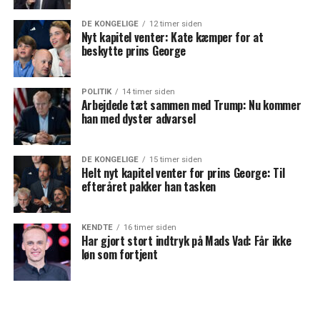
DE KONGELIGE
12 timer siden
Nyt kapitel venter: Kate kæmper for at
beskytte prins George
POLITIK
14 timer siden
Arbejdede tæt sammen med Trump: Nu kommer
han med dyster advarsel
DE KONGELIGE
15 timer siden
Helt nyt kapitel venter for prins George: Til
efteråret pakker han tasken
KENDTE
16 timer siden
Har gjort stort indtryk på Mads Vad: Får ikke
løn som fortjent