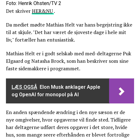
Foto: Henrik Ohsten/TV 2
Det skriver
HER&NU
.
Da mediet mødte Mathias Helt var hans begejstring ikke
til at skjule. "Det har været de sjoveste dage i hele mit
liv," fortæller han entusiastisk.
Mathias Helt er i godt selskab med med-deltagerne Puk
Elgaard og Natasha Brock, som han beskriver som sine
faste sidemakkere i programmet.
LÆS OGSÅ
Elon Musk anklager Apple
og OpenAI for monopol på AI
En anden spændende ændring i den nye sæson er de
nye omgivelser, hvor opgaverne vil finde sted. Tidligere
har deltagerne udført deres opgaver i det store, hvide
hus, som mange seere efterhånden er blevet fortrolige