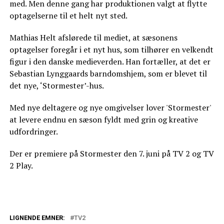
med. Men denne gang har produktionen valgt at flytte
optagelserne til et helt nyt sted.
Mathias Helt afslørede til mediet, at sæsonens
optagelser foregår i et nyt hus, som tilhører en velkendt
figur i den danske medieverden. Han fortæller, at det er
Sebastian Lynggaards barndomshjem, som er blevet til
det nye, ‘Stormester’-hus.
Med nye deltagere og nye omgivelser lover 'Stormester'
at levere endnu en sæson fyldt med grin og kreative
udfordringer.
Der er premiere på Stormester den 7. juni på TV 2 og TV
2 Play.
LIGNENDE EMNER:
TV2