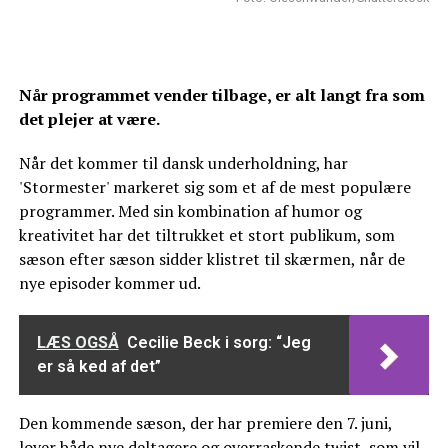
Når programmet vender tilbage, er alt langt fra som
det plejer at være.
Når det kommer til dansk underholdning, har
'Stormester' markeret sig som et af de mest populære
programmer. Med sin kombination af humor og
kreativitet har det tiltrukket et stort publikum, som
sæson efter sæson sidder klistret til skærmen, når de
nye episoder kommer ud.
LÆS OGSÅ
Cecilie Beck i sorg: “Jeg
er så ked af det”
Den kommende sæson, der har premiere den 7. juni,
lover både nye deltagere og overraskende twist, som vil