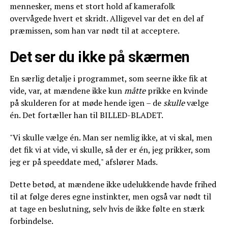
mennesker, mens et stort hold af kamerafolk
overvågede hvert et skridt. Alligevel var det en del af
præmissen, som han var nødt til at acceptere.
Det ser du ikke på skærmen
En særlig detalje i programmet, som seerne ikke fik at
vide, var, at mændene ikke kun
måtte
prikke en kvinde
på skulderen for at møde hende igen – de
skulle
vælge
én. Det fortæller han til BILLED-BLADET.
"Vi skulle vælge én. Man ser nemlig ikke, at vi skal, men
det fik vi at vide, vi skulle, så der er én, jeg prikker, som
jeg er på speeddate med," afslører Mads.
Dette betød, at mændene ikke udelukkende havde frihed
til at følge deres egne instinkter, men også var nødt til
at tage en beslutning, selv hvis de ikke følte en stærk
forbindelse.