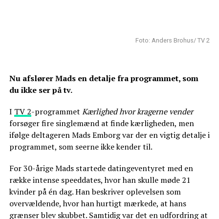
Foto: Anders Brohus/ TV 2
Nu afslører Mads en detalje fra programmet, som
du ikke ser på tv.
I
TV 2
-programmet
Kærlighed hvor kragerne vender
forsøger fire singlemænd at finde kærligheden, men
ifølge deltageren Mads Emborg var der en vigtig detalje i
programmet, som seerne ikke kender til.
For 30-årige Mads startede datingeventyret med en
række intense speeddates, hvor han skulle møde 21
kvinder på én dag. Han beskriver oplevelsen som
overvældende, hvor han hurtigt mærkede, at hans
grænser blev skubbet. Samtidig var det en udfordring at