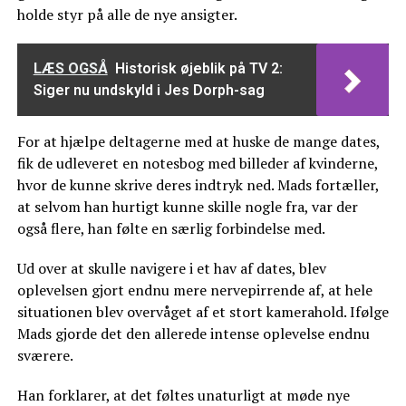
holde styr på alle de nye ansigter.
LÆS OGSÅ
Historisk øjeblik på TV 2:
Siger nu undskyld i Jes Dorph-sag
For at hjælpe deltagerne med at huske de mange dates,
fik de udleveret en notesbog med billeder af kvinderne,
hvor de kunne skrive deres indtryk ned. Mads fortæller,
at selvom han hurtigt kunne skille nogle fra, var der
også flere, han følte en særlig forbindelse med.
Ud over at skulle navigere i et hav af dates, blev
oplevelsen gjort endnu mere nervepirrende af, at hele
situationen blev overvåget af et stort kamerahold. Ifølge
Mads gjorde det den allerede intense oplevelse endnu
sværere.
Han forklarer, at det føltes unaturligt at møde nye