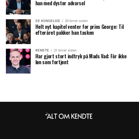
han med dyster advarsel
DE KONGELIGE
20 timer siden
Helt nyt kapitel venter for prins George: Til
efteråret pakker han tasken
KENDTE
21 timer siden
Har gjort stort indtryk på Mads Vad: Får ikke
løn som fortjent