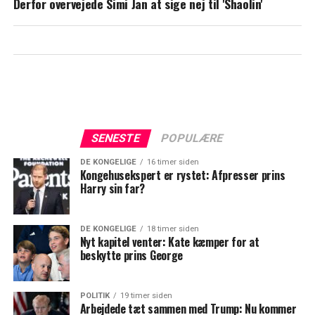
Derfor overvejede Simi Jan at sige nej til 'Shaolin'
SENESTE
POPULÆRE
DE KONGELIGE
16 timer siden
Kongehusekspert er rystet: Afpresser prins
Harry sin far?
DE KONGELIGE
18 timer siden
Nyt kapitel venter: Kate kæmper for at
beskytte prins George
POLITIK
19 timer siden
Arbejdede tæt sammen med Trump: Nu kommer