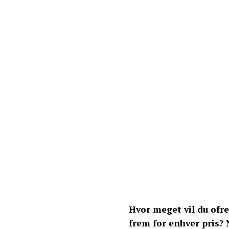
Hvor meget vil du ofr
frem for enhver pris? 