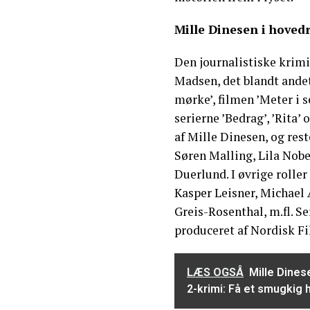
Mille Dinesen i hoved
Den journalistiske krimis
Madsen, det blandt ande
mørke’, filmen ’Meter i s
serierne ’Bedrag’, ’Rita’ 
af Mille Dinesen, og rest
Søren Malling, Lila Nobe
Duerlund. I øvrige rolle
Kasper Leisner, Michael
Greis-Rosenthal, m.fl. Se
produceret af Nordisk Fi
LÆS OGSÅ
Mille Dines
2-krimi: Få et smugkig 