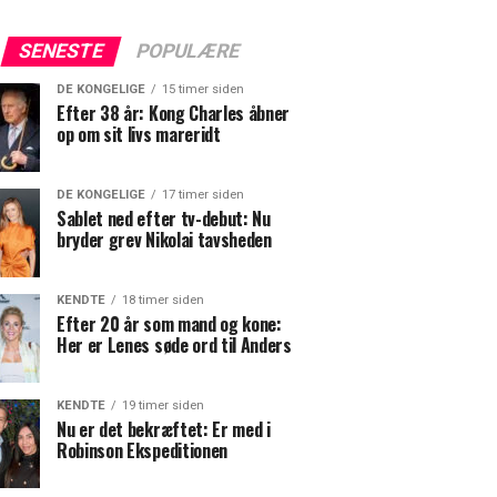
SENESTE
POPULÆRE
DE KONGELIGE
15 timer siden
Efter 38 år: Kong Charles åbner
op om sit livs mareridt
DE KONGELIGE
17 timer siden
Sablet ned efter tv-debut: Nu
bryder grev Nikolai tavsheden
KENDTE
18 timer siden
Efter 20 år som mand og kone:
Her er Lenes søde ord til Anders
KENDTE
19 timer siden
Nu er det bekræftet: Er med i
Robinson Ekspeditionen