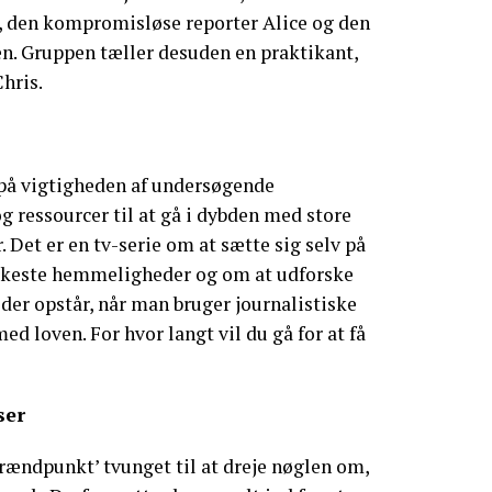
 den kompromisløse reporter Alice og den
n. Gruppen tæller desuden en praktikant,
hris.
t på vigtigheden af undersøgende
 og ressourcer til at gå i dybden med store
 Det er en tv-serie om at sætte sig selv på
mørkeste hemmeligheder og om at udforske
er opstår, når man bruger journalistiske
ed loven. For hvor langt vil du gå for at få
ser
Brændpunkt’ tvunget til at dreje nøglen om,