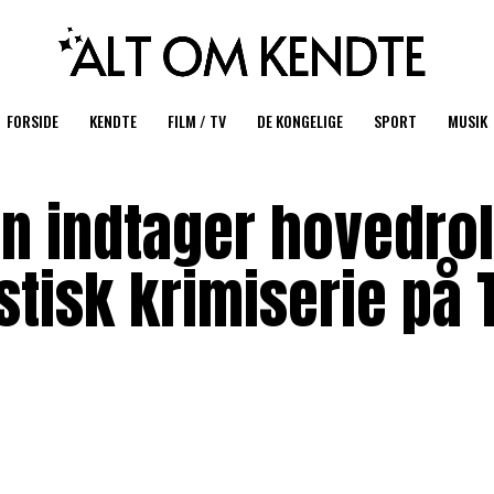
FORSIDE
KENDTE
FILM / TV
DE KONGELIGE
SPORT
MUSIK
en indtager hovedrol
istisk krimiserie på 