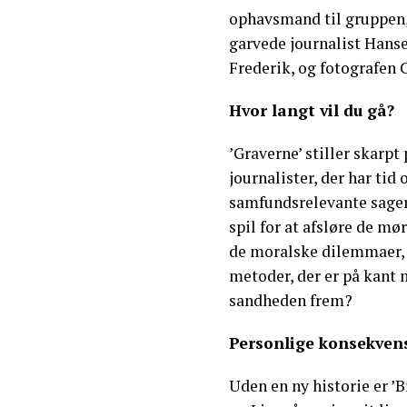
ophavsmand til gruppen,
garvede journalist Hanse
Frederik, og fotografen C
Hvor langt vil du gå?
’Graverne’ stiller skarp
journalister, der har tid
samfundsrelevante sager.
spil for at afsløre de 
de moralske dilemmaer, d
metoder, der er på kant m
sandheden frem?
Personlige konsekven
Uden en ny historie er ’