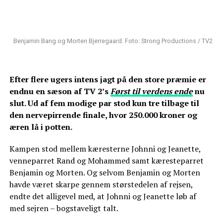
Benjamin Bang og Morten Bjerregaard. Foto: Strong Productions / TV2
Efter flere ugers intens jagt på den store præmie er
endnu en sæson af TV 2’s
Først til verdens ende
nu
slut. Ud af fem modige par stod kun tre tilbage til
den nervepirrende finale, hvor 250.000 kroner og
æren lå i potten.
Kampen stod mellem kæresterne Johnni og Jeanette,
venneparret Rand og Mohammed samt kæresteparret
Benjamin og Morten. Og selvom Benjamin og Morten
havde været skarpe gennem størstedelen af rejsen,
endte det alligevel med, at Johnni og Jeanette løb af
med sejren – bogstaveligt talt.