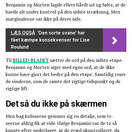
Benjamin og Morten lagde ellers hårdt ud og følte, at de
havde alt under kontrol på den sidste strækning. Men
marginalerne var ikke på deres side.
LÆS OGSÅ
'Den sorte svane' har
fået kæmpe konsekvenser for Lise
Roulund
Til
BILLED-BLADET
sætter de ord på den sidste etape.
Benjamin og Morten siger med egne ord, at de 'ikke
kunne have gjort det bedre på den etape'. Samtidig roser
de vinderne, som de ramte det rigtige tidspunkt og de
rigtige lift.
Det så du ikke på skærmen
Men bag kulisserne gemmer sig en detalje, som tv-
seerne aldrig fik at vide. Ifølge Benjamin var de to så
knuste efter nederlaget, at de græd ukontrolleret, da