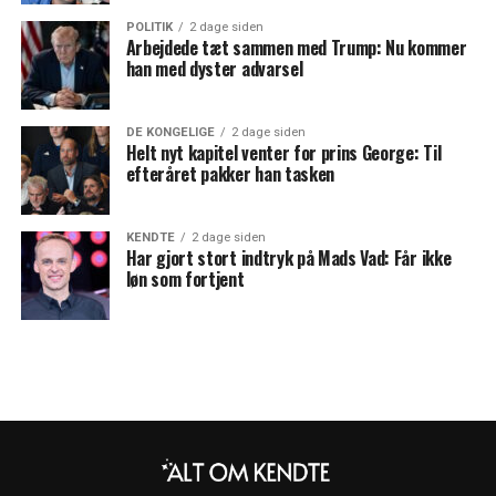
POLITIK
2 dage siden
Arbejdede tæt sammen med Trump: Nu kommer
han med dyster advarsel
DE KONGELIGE
2 dage siden
Helt nyt kapitel venter for prins George: Til
efteråret pakker han tasken
KENDTE
2 dage siden
Har gjort stort indtryk på Mads Vad: Får ikke
løn som fortjent