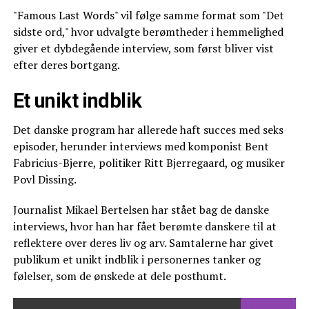
"Famous Last Words" vil følge samme format som "Det
sidste ord," hvor udvalgte berømtheder i hemmelighed
giver et dybdegående interview, som først bliver vist
efter deres bortgang.
Et unikt indblik
Det danske program har allerede haft succes med seks
episoder, herunder interviews med komponist Bent
Fabricius-Bjerre, politiker Ritt Bjerregaard, og musiker
Povl Dissing.
Journalist Mikael Bertelsen har stået bag de danske
interviews, hvor han har fået berømte danskere til at
reflektere over deres liv og arv. Samtalerne har givet
publikum et unikt indblik i personernes tanker og
følelser, som de ønskede at dele posthumt.