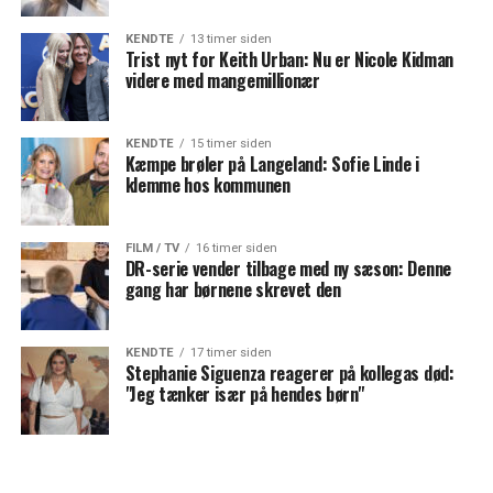
KENDTE
13 timer siden
Trist nyt for Keith Urban: Nu er Nicole Kidman
videre med mangemillionær
KENDTE
15 timer siden
Kæmpe brøler på Langeland: Sofie Linde i
klemme hos kommunen
FILM / TV
16 timer siden
DR-serie vender tilbage med ny sæson: Denne
gang har børnene skrevet den
KENDTE
17 timer siden
Stephanie Siguenza reagerer på kollegas død:
"Jeg tænker især på hendes børn"