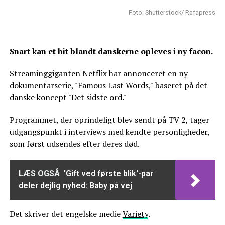
Foto: Shutterstock/ Rafapress
Snart kan et hit blandt danskerne opleves i ny facon.
Streaminggiganten Netflix har annonceret en ny
dokumentarserie, "Famous Last Words," baseret på det
danske koncept "Det sidste ord."
Programmet, der oprindeligt blev sendt på TV 2, tager
udgangspunkt i interviews med kendte personligheder,
som først udsendes efter deres død.
LÆS OGSÅ
'Gift ved første blik'-par
deler dejlig nyhed: Baby på vej
Det skriver det engelske medie
Variety
.