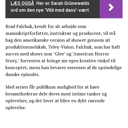
LÆS OGSÅ
Her er Sarah Grünewalds
ord om den nye 'Vild med dans'-vært
Brad Falchuk, kendt for sit arbejde som
manuskriptforfatter, instruktør og producent, vil stå
bag den amerikanske version af showet gennem sit
produktionsselskab, Teley-Vision. Falchuk, som har haft
succes med shows som "Glee" og "American Horror
Story," forventes at bringe sin egen kreative vinkel til
konceptet, mens han bevarer essensen af de oprindelige
danske episoder.
Med serien får publikum mulighed for at høre
berømthederne dele deres mest intime tanker og
oplevelser, og det lover at blive en dybt rørende
oplevelse.