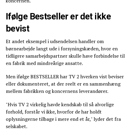
koncernen.
Ifølge Bestseller er det ikke
bevist
Et andet eksempel i udsendelsen handler om
børnearbejde langt ude i forsyningskæden, hvor en
tidligere samarbejdspartner skulle have forbindelse til
en fabrik med mindreårige ansatte.
Men ifølge BESTSELLER har TV 2 hverken vist beviser
eller dokumenteret, at der reelt er en sammenhæng
mellem fabrikken og koncernens leverandører.
"Hvis TV 2 virkelig havde kendskab til så alvorlige
forhold, forstår vi ikke, hvorfor de har holdt
oplysningerne tilbage i mere end et år," lyder det fra
selskabet.