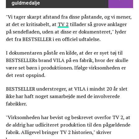
guldmedalje
"Vi tager skarpt afstand fra disse påstande, og vi mener,
at det er kritisabelt, at
TV 2
tillader så grove anklager
på sendefladen, uden at disse er dokumenteret," lyder
det fra BESTSELLER i en officiel udtalelse.
I dokumentaren påstår en kilde, at der er syet tøj til
BESTSELLERs brand VILA på en fabrik, hvor der skulle
være set børn i produktionen. Ifølge virksomheden er
det rent opspind.
BESTSELLER understreger, at VILA i mindst 20 år slet
ikke har haft noget samarbejde med de involverede
fabrikker.
"Virksomheden har bevist og beskrevet overfor TV 2, at
de aldrig har udliciteret produktion til den pågældende
fabrik. Alligevel bringer TV 2 historien," skriver