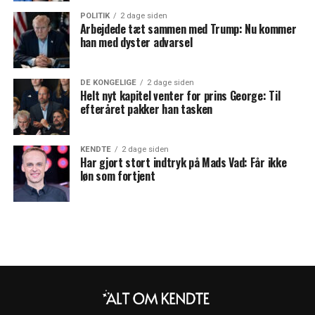
POLITIK
2 dage siden
Arbejdede tæt sammen med Trump: Nu kommer
han med dyster advarsel
DE KONGELIGE
2 dage siden
Helt nyt kapitel venter for prins George: Til
efteråret pakker han tasken
KENDTE
2 dage siden
Har gjort stort indtryk på Mads Vad: Får ikke
løn som fortjent