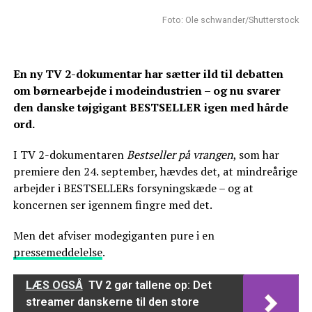
Foto: Ole schwander/Shutterstock
En ny TV 2-dokumentar har sætter ild til debatten
om børnearbejde i modeindustrien – og nu svarer
den danske tøjgigant BESTSELLER igen med hårde
ord.
I TV 2-dokumentaren
Bestseller på vrangen
, som har
premiere den 24. september, hævdes det, at mindreårige
arbejder i BESTSELLERs forsyningskæde – og at
koncernen ser igennem fingre med det.
Men det afviser modegiganten pure i en
pressemeddelelse
.
LÆS OGSÅ
TV 2 gør tallene op: Det
streamer danskerne til den store