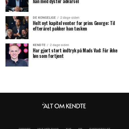
han med dyster advarsel
DE KONGELIGE
2 dage siden
Helt nyt kapitel venter for prins George: Til
efteråret pakker han tasken
KENDTE
2 dage siden
Har gjort stort indtryk på Mads Vad: Får ikke
løn som fortjent