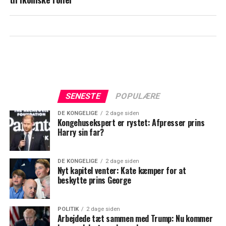
SENESTE
POPULÆRE
DE KONGELIGE
2 dage siden
Kongehusekspert er rystet: Afpresser prins
Harry sin far?
DE KONGELIGE
2 dage siden
Nyt kapitel venter: Kate kæmper for at
beskytte prins George
POLITIK
2 dage siden
Arbejdede tæt sammen med Trump: Nu kommer