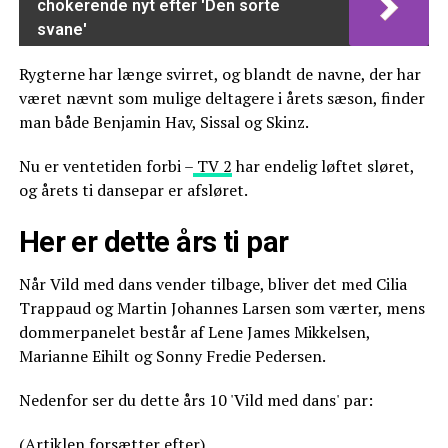
chokerende nyt efter 'Den sorte
svane'
Rygterne har længe svirret, og blandt de navne, der har
været nævnt som mulige deltagere i årets sæson, finder
man både Benjamin Hav, Sissal og Skinz.
Nu er ventetiden forbi –
TV 2
har endelig løftet sløret,
og årets ti dansepar er afsløret.
Her er dette års ti par
Når Vild med dans vender tilbage, bliver det med Cilia
Trappaud og Martin Johannes Larsen som værter, mens
dommerpanelet består af Lene James Mikkelsen,
Marianne Eihilt og Sonny Fredie Pedersen.
Nedenfor ser du dette års 10 'Vild med dans' par:
(Artiklen forsætter efter)