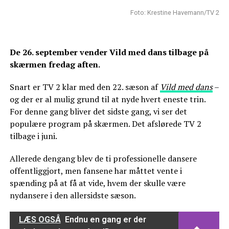
Foto: Krestine Havemann/TV 2
De 26. september vender Vild med dans tilbage på
skærmen fredag aften.
Snart er TV 2 klar med den 22. sæson af
Vild med dans
–
og der er al mulig grund til at nyde hvert eneste trin.
For denne gang bliver det sidste gang, vi ser det
populære program på skærmen. Det afslørede TV 2
tilbage i juni.
Allerede dengang blev de ti professionelle dansere
offentliggjort, men fansene har måttet vente i
spænding på at få at vide, hvem der skulle være
nydansere i den allersidste sæson.
LÆS OGSÅ
Endnu en gang er der