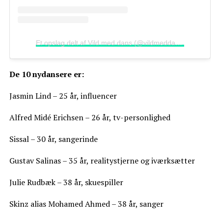
Et opslag delt af Vild med dans (@vildmeddans)
De 10 nydansere er:
Jasmin Lind – 25 år, influencer
Alfred Midé Erichsen – 26 år, tv-personlighed
Sissal – 30 år, sangerinde
Gustav Salinas – 35 år, realitystjerne og iværksætter
Julie Rudbæk – 38 år, skuespiller
Skinz alias Mohamed Ahmed – 38 år, sanger