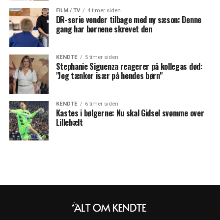
FILM / TV
4 timer siden
DR-serie vender tilbage med ny sæson: Denne
gang har børnene skrevet den
KENDTE
5 timer siden
Stephanie Siguenza reagerer på kollegas død:
"Jeg tænker især på hendes børn"
KENDTE
6 timer siden
Kastes i bølgerne: Nu skal Gidsel svømme over
Lillebælt