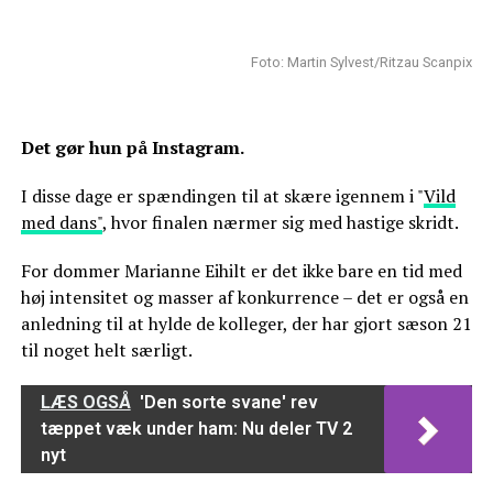
Foto: Martin Sylvest/Ritzau Scanpix
Det gør hun på Instagram.
I disse dage er spændingen til at skære igennem i "
Vild
med dans"
, hvor finalen nærmer sig med hastige skridt.
For dommer Marianne Eihilt er det ikke bare en tid med
høj intensitet og masser af konkurrence – det er også en
anledning til at hylde de kolleger, der har gjort sæson 21
til noget helt særligt.
LÆS OGSÅ
'Den sorte svane' rev
tæppet væk under ham: Nu deler TV 2
nyt