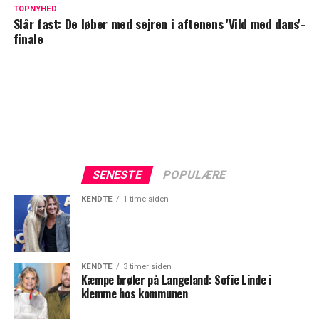
TOPNYHED
eksperter, vinder 'Vild med dans'
Slår fast: De løber med sejren i aftenens 'Vild med dans'-
finale
SENESTE
POPULÆRE
KENDTE
1 time siden
KENDTE
3 timer siden
Kæmpe brøler på Langeland: Sofie Linde i
klemme hos kommunen