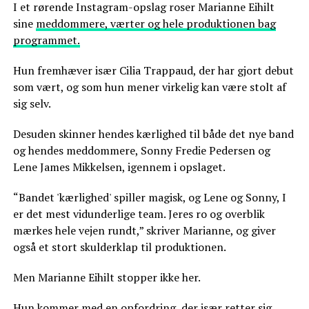
I et rørende Instagram-opslag roser Marianne Eihilt
sine
meddommere, værter og hele produktionen bag
programmet.
Hun fremhæver især Cilia Trappaud, der har gjort debut
som vært, og som hun mener virkelig kan være stolt af
sig selv.
Desuden skinner hendes kærlighed til både det nye band
og hendes meddommere, Sonny Fredie Pedersen og
Lene James Mikkelsen, igennem i opslaget.
“Bandet 'kærlighed' spiller magisk, og Lene og Sonny, I
er det mest vidunderlige team. Jeres ro og overblik
mærkes hele vejen rundt,” skriver Marianne, og giver
også et stort skulderklap til produktionen.
Men Marianne Eihilt stopper ikke her.
Hun kommer med en opfordring, der især retter sig