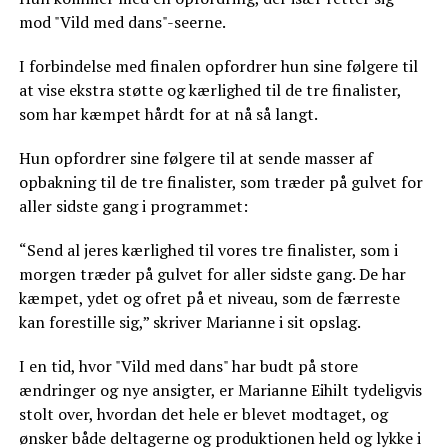
mod "Vild med dans"-seerne.
I forbindelse med finalen opfordrer hun sine følgere til
at vise ekstra støtte og kærlighed til de tre finalister,
som har kæmpet hårdt for at nå så langt.
Hun opfordrer sine følgere til at sende masser af
opbakning til de tre finalister, som træder på gulvet for
aller sidste gang i programmet:
“Send al jeres kærlighed til vores tre finalister, som i
morgen træder på gulvet for aller sidste gang. De har
kæmpet, ydet og ofret på et niveau, som de færreste
kan forestille sig,” skriver Marianne i sit opslag.
I en tid, hvor "Vild med dans" har budt på store
ændringer og nye ansigter, er Marianne Eihilt tydeligvis
stolt over, hvordan det hele er blevet modtaget, og
ønsker både deltagerne og produktionen held og lykke i