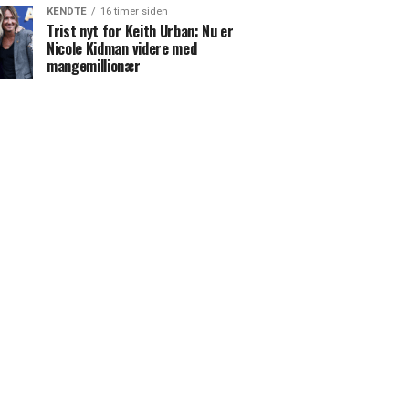
KENDTE
16 timer siden
Trist nyt for Keith Urban: Nu er
Nicole Kidman videre med
mangemillionær