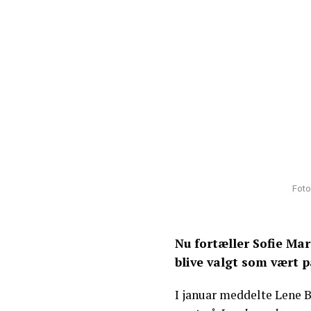
Foto
Nu fortæller Sofie Ma
blive valgt som vært 
I januar meddelte Lene B