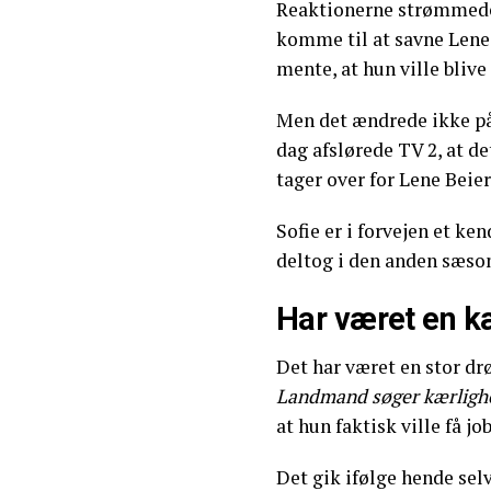
Reaktionerne strømmede 
komme til at savne Lene
mente, at hun ville blive
Men det ændrede ikke på,
dag afslørede TV 2, at de
tager over for Lene Beier
Sofie er i forvejen et k
deltog i den anden sæso
Har været en 
Det har været en stor dr
Landmand søger kærligh
at hun faktisk ville få jo
Det gik ifølge hende sel