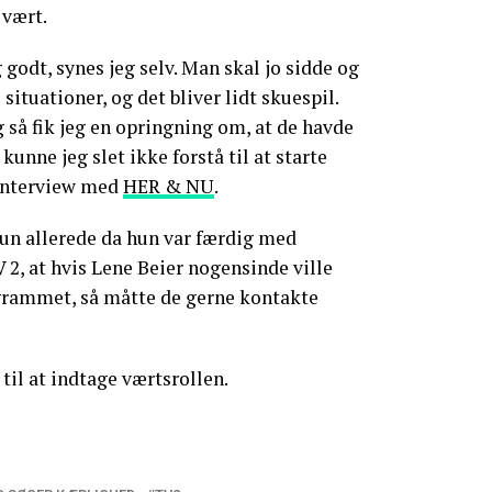
 vært.
 godt, synes jeg selv. Man skal jo sidde og
 situationer, og det bliver lidt skuespil.
g så fik jeg en opringning om, at de havde
kunne jeg slet ikke forstå til at starte
 interview med
HER & NU
.
 hun allerede da hun var færdig med
 2, at hvis Lene Beier nogensinde ville
grammet, så måtte de gerne kontakte
 til at indtage værtsrollen.