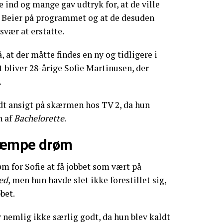
ind og mange gav udtryk for, at de ville
 Beier på programmet og at de desuden
 svær at erstatte.
 at der måtte findes en ny og tidligere i
t bliver 28-årige Sofie Martinusen, der
.
endt ansigt på skærmen hos TV 2, da hun
n af
Bachelorette
.
kæmpe drøm
øm for Sofie at få jobbet som vært på
ed
, men hun havde slet ikke forestillet sig,
bbet.
v nemlig ikke særlig godt, da hun blev kaldt