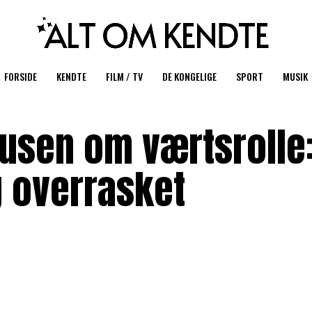
FORSIDE
KENDTE
FILM / TV
DE KONGELIGE
SPORT
MUSIK
nusen om værtsrolle
g overrasket