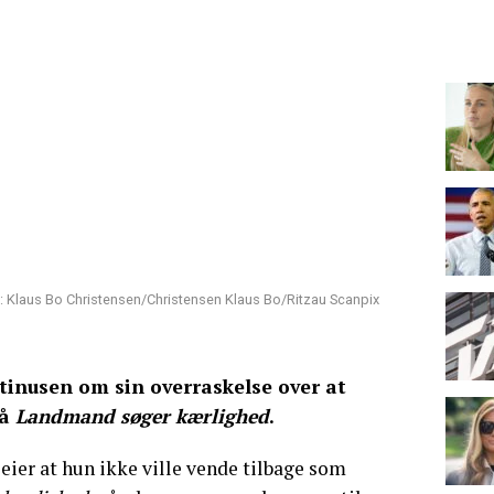
: Klaus Bo Christensen/Christensen Klaus Bo/Ritzau Scanpix
rtinusen om sin overraskelse over at
på
Landmand søger kærlighed
.
eier at hun ikke ville vende tilbage som