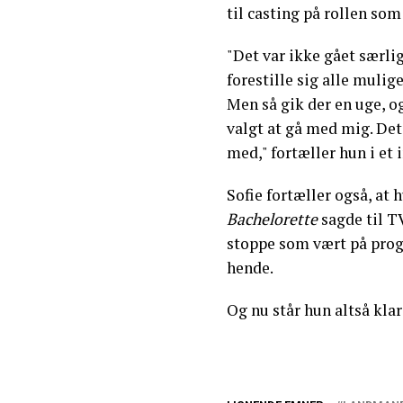
til casting på rollen som
"Det var ikke gået særlig
forestille sig alle mulige
Men så gik der en uge, o
valgt at gå med mig. Det 
med," fortæller hun i et
Sofie fortæller også, at
Bachelorette
sagde til TV
stoppe som vært på pro
hende.
Og nu står hun altså klar