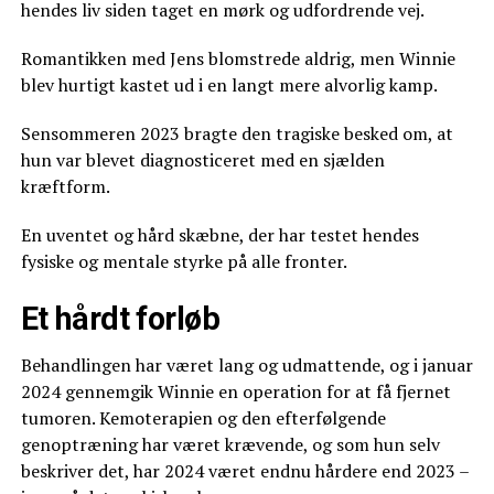
hendes liv siden taget en mørk og udfordrende vej.
Romantikken med Jens blomstrede aldrig, men Winnie
blev hurtigt kastet ud i en langt mere alvorlig kamp.
Sensommeren 2023 bragte den tragiske besked om, at
hun var blevet diagnosticeret med en sjælden
kræftform.
En uventet og hård skæbne, der har testet hendes
fysiske og mentale styrke på alle fronter.
Et hårdt forløb
Behandlingen har været lang og udmattende, og i januar
2024 gennemgik Winnie en operation for at få fjernet
tumoren. Kemoterapien og den efterfølgende
genoptræning har været krævende, og som hun selv
beskriver det, har 2024 været endnu hårdere end 2023 –