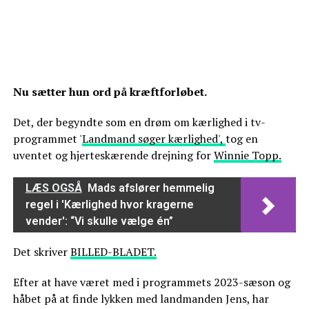
Nu sætter hun ord på kræftforløbet.
Det, der begyndte som en drøm om kærlighed i tv-
programmet '
Landmand søger kærlighed',
tog en
uventet og hjerteskærende drejning for
Winnie Topp.
LÆS OGSÅ
Mads afslører hemmelig
regel i 'Kærlighed hvor kragerne
vender': “Vi skulle vælge én”
Det skriver
BILLED-BLADET.
Efter at have været med i programmets 2023-sæson og
håbet på at finde lykken med landmanden Jens, har