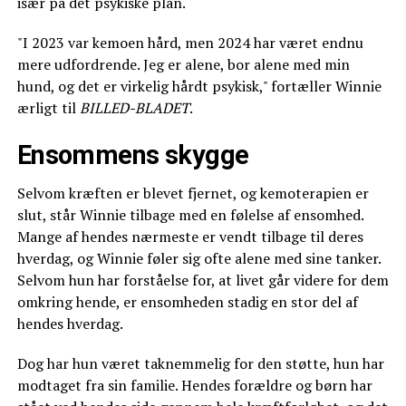
især på det psykiske plan.
"I 2023 var kemoen hård, men 2024 har været endnu
mere udfordrende. Jeg er alene, bor alene med min
hund, og det er virkelig hårdt psykisk," fortæller Winnie
ærligt til
BILLED-BLADET
.
Ensommens skygge
Selvom kræften er blevet fjernet, og kemoterapien er
slut, står Winnie tilbage med en følelse af ensomhed.
Mange af hendes nærmeste er vendt tilbage til deres
hverdag, og Winnie føler sig ofte alene med sine tanker.
Selvom hun har forståelse for, at livet går videre for dem
omkring hende, er ensomheden stadig en stor del af
hendes hverdag.
Dog har hun været taknemmelig for den støtte, hun har
modtaget fra sin familie. Hendes forældre og børn har