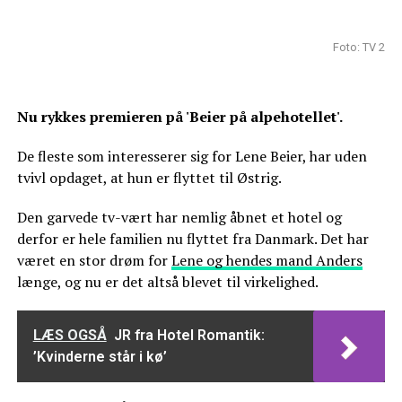
Foto: TV 2
Nu rykkes premieren på 'Beier på alpehotellet'.
De fleste som interesserer sig for Lene Beier, har uden
tvivl opdaget, at hun er flyttet til Østrig.
Den garvede tv-vært har nemlig åbnet et hotel og
derfor er hele familien nu flyttet fra Danmark. Det har
været en stor drøm for
Lene og hendes mand Anders
længe, og nu er det altså blevet til virkelighed.
LÆS OGSÅ
JR fra Hotel Romantik:
’Kvinderne står i kø’