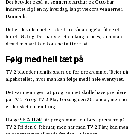
Det betyder også, at sønnerne Arthur og Otto har
indrettet sig i en ny hverdag, langt væk fra vennerne i
Danmark.
Det er desuden heller ikke 'bare sådan lige' at åbne et
hotel i Østrig. Det har været en lang proces, som man
desuden snart kan komme tættere på.
Følg med helt tæt på
TV 2 blænder nemlig snart op for programmet 'Beier på
alpehotellet', hvor man kan følge med i hele eventyret.
Det var meningen, at programmet skulle have premiere
på TV 2 Fri og TV 2 Play torsdag den 30. januar, men nu
er der sket en ændring.
Ifølge
SE & HØR
får programmet nu først premiere på
TV 2 Fri den 6. februar, men har man TV 2 Play, kan man
se programmet allerede fra den 30. januar.