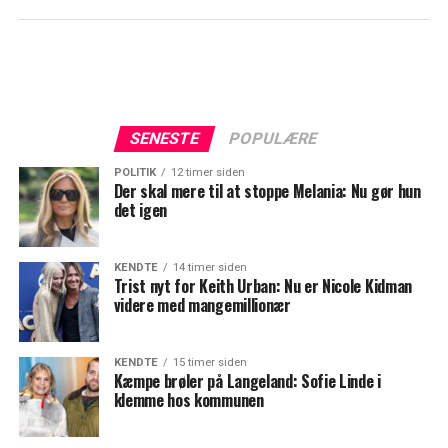
SENESTE
POPULÆRE
POLITIK
12 timer siden
Der skal mere til at stoppe Melania: Nu gør hun
det igen
KENDTE
14 timer siden
Trist nyt for Keith Urban: Nu er Nicole Kidman
videre med mangemillionær
KENDTE
15 timer siden
Kæmpe brøler på Langeland: Sofie Linde i
klemme hos kommunen