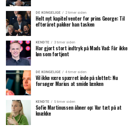
DE KONGELIGE
2 timer siden
Helt nyt kapitel venter for prins George: Til
efteråret pakker han tasken
KENDTE
3 timer siden
Har gjort stort indtryk på Mads Vad: Får ikke
løn som fortjent
DE KONGELIGE
4 timer siden
Vil ikke være spærret inde på slottet: Nu
forsøger Marius at smide lænken
KENDTE
5 timer siden
Sofie Martinussen åbner op: Var tæt på at
knække