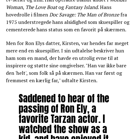
Woman
,
The Love Boat
og
Fantasy Island
. Hans
hovedrolle i filmen
Doc Savage: The Man of Bronze
fra
1975 understregede hans alsidighed som skuespiller og
cementerede hans status som en favorit på skærmen.
Men for Ron Elys datter, Kirsten, var hendes far meget
mere end en skuespiller. I sin udtalelse beskriver hun
ham som en mand, der havde en utrolig evne til at
inspirere og støtte sine omgivelser. "Han var ikke bare
den 'helt', som folk så på skærmen. Han var først og
fremmest en kærlig far," udtalte Kirsten.
Saddened to hear of the
passing of Ron Ely, a
favorite Tarzan actor. I
watched the show as a