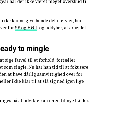
gear har der ikke været meget overskud til
g ikke kunne give hende det nærvær, hun
ver for
SE og HØR
, og uddyber, at arbejdet
ready to mingle
at sige farvel til et forhold, fortæller
et som single. Nu har han tid til at fokusere
en at have dårlig samvittighed over for
ller ikke klar til at slå sig ned igen lige
ruges på at udvikle karrieren til nye højder.