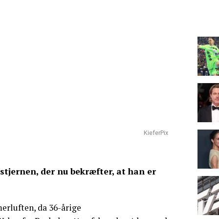
KieferPix
-stjernen, der nu bekræfter, at han er
erluften, da 36-årige