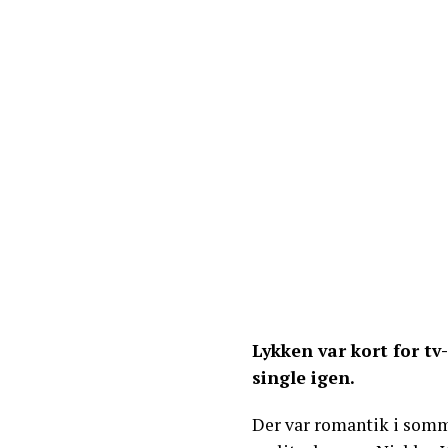
Lykken var kort for tv
single igen.
Der var romantik i somm