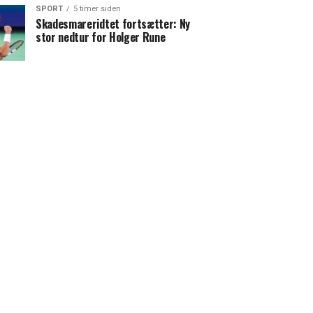
SPORT
5 timer siden
Skadesmareridtet fortsætter: Ny
stor nedtur for Holger Rune