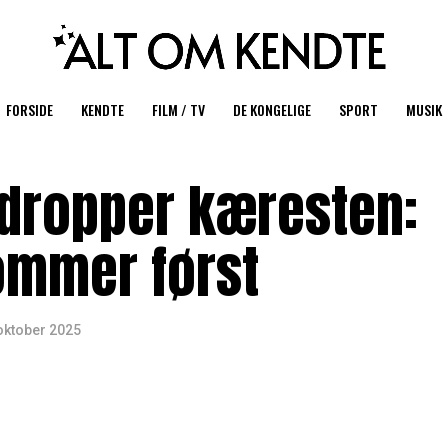
FORSIDE
KENDTE
FILM / TV
DE KONGELIGE
SPORT
MUSIK
 dropper kæresten:
ommer først
oktober 2025