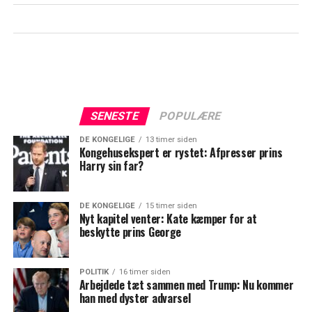
SENESTE
POPULÆRE
DE KONGELIGE
13 timer siden
Kongehusekspert er rystet: Afpresser prins
Harry sin far?
DE KONGELIGE
15 timer siden
Nyt kapitel venter: Kate kæmper for at
beskytte prins George
POLITIK
16 timer siden
Arbejdede tæt sammen med Trump: Nu kommer
han med dyster advarsel