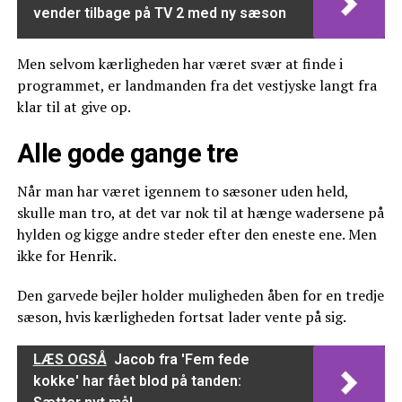
vender tilbage på TV 2 med ny sæson
Men selvom kærligheden har været svær at finde i
programmet, er landmanden fra det vestjyske langt fra
klar til at give op.
Alle gode gange tre
Når man har været igennem to sæsoner uden held,
skulle man tro, at det var nok til at hænge wadersene på
hylden og kigge andre steder efter den eneste ene. Men
ikke for Henrik.
Den garvede bejler holder muligheden åben for en tredje
sæson, hvis kærligheden fortsat lader vente på sig.
LÆS OGSÅ
Jacob fra 'Fem fede
kokke' har fået blod på tanden: