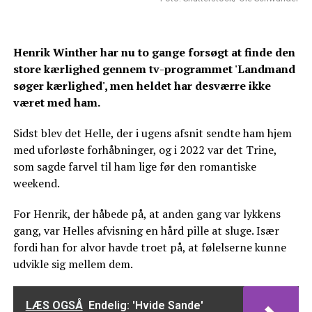
Henrik Winther har nu to gange forsøgt at finde den
store kærlighed gennem tv-programmet 'Landmand
søger kærlighed', men heldet har desværre ikke
været med ham.
Sidst blev det Helle, der i ugens afsnit sendte ham hjem
med uforløste forhåbninger, og i 2022 var det Trine,
som sagde farvel til ham lige før den romantiske
weekend.
For Henrik, der håbede på, at anden gang var lykkens
gang, var Helles afvisning en hård pille at sluge. Især
fordi han for alvor havde troet på, at følelserne kunne
udvikle sig mellem dem.
LÆS OGSÅ
Endelig: 'Hvide Sande'