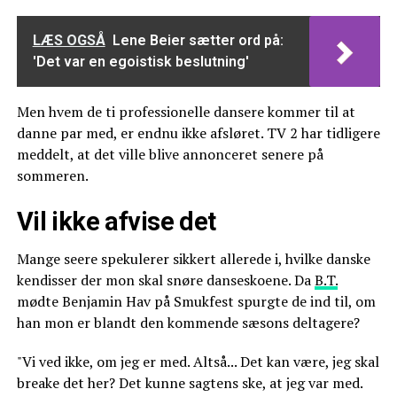
LÆS OGSÅ
Lene Beier sætter ord på:
'Det var en egoistisk beslutning'
Men hvem de ti professionelle dansere kommer til at
danne par med, er endnu ikke afsløret. TV 2 har tidligere
meddelt, at det ville blive annonceret senere på
sommeren.
Vil ikke afvise det
Mange seere spekulerer sikkert allerede i, hvilke danske
kendisser der mon skal snøre danseskoene. Da
B.T.
mødte Benjamin Hav på Smukfest spurgte de ind til, om
han mon er blandt den kommende sæsons deltagere?
"Vi ved ikke, om jeg er med. Altså... Det kan være, jeg skal
breake det her? Det kunne sagtens ske, at jeg var med.