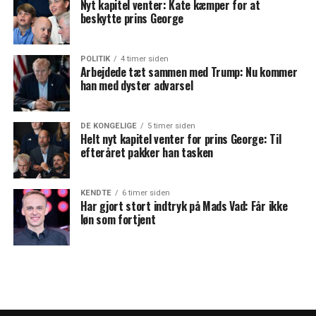
Nyt kapitel venter: Kate kæmper for at
beskytte prins George
POLITIK
4 timer siden
Arbejdede tæt sammen med Trump: Nu kommer
han med dyster advarsel
DE KONGELIGE
5 timer siden
Helt nyt kapitel venter for prins George: Til
efteråret pakker han tasken
KENDTE
6 timer siden
Har gjort stort indtryk på Mads Vad: Får ikke
løn som fortjent