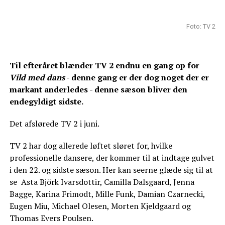
Foto: TV 2
Til efteråret blænder TV 2 endnu en gang op for
Vild med dans
- denne gang er der dog noget der er
markant anderledes - denne sæson bliver den
endegyldigt sidste.
Det afslørede TV 2 i juni.
TV 2 har dog allerede løftet sløret for, hvilke
professionelle dansere, der kommer til at indtage gulvet
i den 22. og sidste sæson. Her kan seerne glæde sig til at
se Asta Björk Ivarsdottir, Camilla Dalsgaard, Jenna
Bagge, Karina Frimodt, Mille Funk, Damian Czarnecki,
Eugen Miu, Michael Olesen, Morten Kjeldgaard og
Thomas Evers Poulsen.