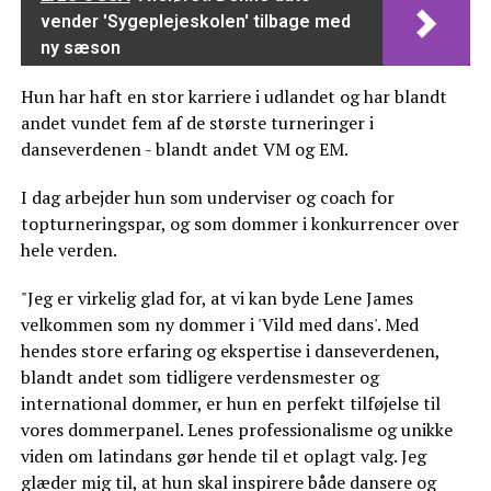
vender 'Sygeplejeskolen' tilbage med
ny sæson
Hun har haft en stor karriere i udlandet og har blandt
andet vundet fem af de største turneringer i
danseverdenen - blandt andet VM og EM.
I dag arbejder hun som underviser og coach for
topturneringspar, og som dommer i konkurrencer over
hele verden.
"Jeg er virkelig glad for, at vi kan byde Lene James
velkommen som ny dommer i 'Vild med dans'. Med
hendes store erfaring og ekspertise i danseverdenen,
blandt andet som tidligere verdensmester og
international dommer, er hun en perfekt tilføjelse til
vores dommerpanel. Lenes professionalisme og unikke
viden om latindans gør hende til et oplagt valg. Jeg
glæder mig til, at hun skal inspirere både dansere og