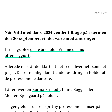
Foto: TV 2
Når 'Vild med dans' 2024 vender tilbage på skærmen
den 20. september, vil det være med ændringer.
I fredags blev
dette års hold i Vild med dans
offentliggjort
.
Allerede nu står det klart, at det ikke bliver helt som det
plejer. Der er nemlig blandt andet ændringer i holdet af
de professionelle dansere.
I år er hverken
Karina Frimodt
, Jenna Bagge eller
Morten Kjeldgaard på holdet.
Til gengæld er der en spritny professionel danser på