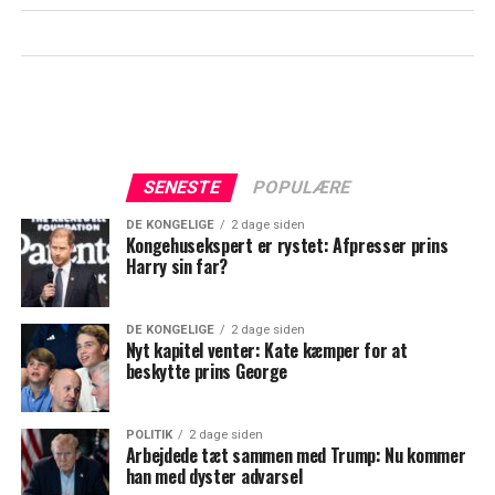
SENESTE
POPULÆRE
DE KONGELIGE
2 dage siden
Kongehusekspert er rystet: Afpresser prins
Harry sin far?
DE KONGELIGE
2 dage siden
Nyt kapitel venter: Kate kæmper for at
beskytte prins George
POLITIK
2 dage siden
Arbejdede tæt sammen med Trump: Nu kommer
han med dyster advarsel