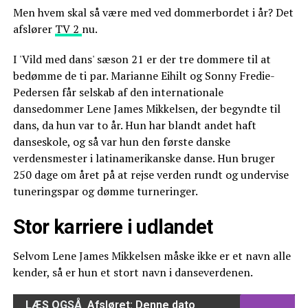
Men hvem skal så være med ved dommerbordet i år? Det
afslører
TV 2
nu.
I 'Vild med dans' sæson 21 er der tre dommere til at
bedømme de ti par. Marianne Eihilt og Sonny Fredie-
Pedersen får selskab af den internationale
dansedommer Lene James Mikkelsen, der begyndte til
dans, da hun var to år. Hun har blandt andet haft
danseskole, og så var hun den første danske
verdensmester i latinamerikanske danse. Hun bruger
250 dage om året på at rejse verden rundt og undervise
tuneringspar og dømme turneringer.
Stor karriere i udlandet
Selvom Lene James Mikkelsen måske ikke er et navn alle
kender, så er hun et stort navn i danseverdenen.
LÆS OGSÅ
Afsløret: Denne dato