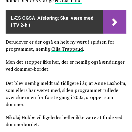
holdet, det er 35-årige
Nikolaj Lund
.
LÆS OGSÅ
Afsløring: Skal være med
i TV 2-hit
Derudover er der også en helt ny vært i spidsen for
programmet, nemlig
Cilia Trappaud
.
Men det stopper ikke her, der er nemlig også ændringer
ved dommer-bordet.
Det blev nemlig meldt ud tidligere i år, at Anne Laxholm,
som ellers har været med, siden programmet rullede
over skærmen for første gang i 2005, stopper som
dommer.
Nikolaj Hübbe vil ligeledes heller ikke være at finde ved
dommerbordet.