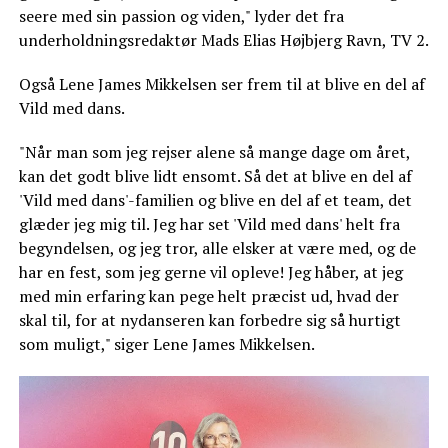
seere med sin passion og viden," lyder det fra
underholdningsredaktør Mads Elias Højbjerg Ravn, TV 2.
Også Lene James Mikkelsen ser frem til at blive en del af
Vild med dans.
"Når man som jeg rejser alene så mange dage om året,
kan det godt blive lidt ensomt. Så det at blive en del af
'Vild med dans'-familien og blive en del af et team, det
glæder jeg mig til. Jeg har set 'Vild med dans' helt fra
begyndelsen, og jeg tror, alle elsker at være med, og de
har en fest, som jeg gerne vil opleve! Jeg håber, at jeg
med min erfaring kan pege helt præcist ud, hvad der
skal til, for at nydanseren kan forbedre sig så hurtigt
som muligt," siger Lene James Mikkelsen.