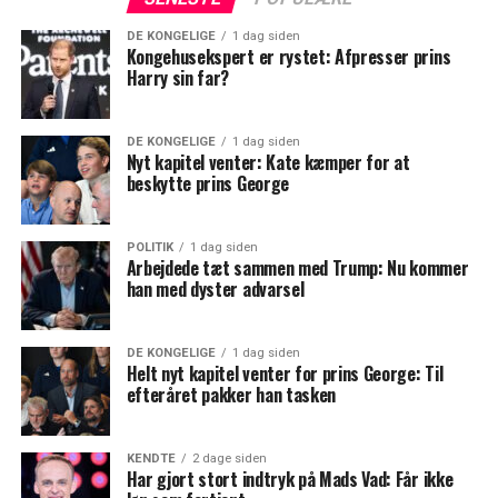
DE KONGELIGE
1 dag siden
Kongehusekspert er rystet: Afpresser prins
Harry sin far?
DE KONGELIGE
1 dag siden
Nyt kapitel venter: Kate kæmper for at
beskytte prins George
POLITIK
1 dag siden
Arbejdede tæt sammen med Trump: Nu kommer
han med dyster advarsel
DE KONGELIGE
1 dag siden
Helt nyt kapitel venter for prins George: Til
efteråret pakker han tasken
KENDTE
2 dage siden
Har gjort stort indtryk på Mads Vad: Får ikke