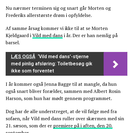
Nu nærmer terminen sig og snart går Morten og
Frederiks allerstørste drøm i opfyldelse.
Af samme årsag kommer vi ikke til at se Morten
Kjeldgaard i
Vild med dans
i år. Der er han nemlig på
barsel.
LÆS OGSÅ
‘Vild med dans’-stjerne
med pinlig afsløring: Toiletbesøg gik
ikke som forventet
I år kommer også Jenna Bagge til at mangle, da hun
også snart bliver forælder, sammen med Albert Rosin
Harson, som hun har mødt gennem programmet.
Dog har de alle understreget, at de vil følge med fra
sofaen, når Vild med dans ruller over skærmen med sin
21. sæson, som der er
premiere på i aften, den 20.
september
.