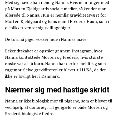
Med sig havde han nemlig Nanna. Hvis man følger med
på Morten Kjeldgaards sociale medier, så kender man
allerede til Nanna. Hun er nemlig graviditetsvært for
Morten Kjeldgaard og hans mand Frederik Haun, som i
øjeblikket venter sig tvillingepiger.
De to små piger vokser inde i Nannas mave.
Bekendtskabet er opstået gennem Instagram, hvor
Nanna kontaktede Morten og Frederik, hvis største
ønske var at få børn. Nanna har derfor meldt sig som
rugemor. Selve graviditeten er blevet til i USA, da det
ikke er lovligt her i Danmark.
Nærmer sig med hastige skridt
Nanna er ikke biologisk mor til pigerne, som er blevet til
ved hjælp af donoræg. Til gengæld er både Morten og
Frederik biologiske fædre.