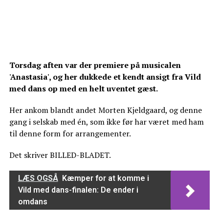
Torsdag aften var der premiere på musicalen
'Anastasia', og her dukkede et kendt ansigt fra Vild
med dans op med en helt uventet gæst.
Her ankom blandt andet Morten Kjeldgaard, og denne
gang i selskab med én, som ikke før har været med ham
til denne form for arrangementer.
Det skriver BILLED-BLADET.
LÆS OGSÅ
Kæmper for at komme i
Vild med dans-finalen: De ender i
omdans