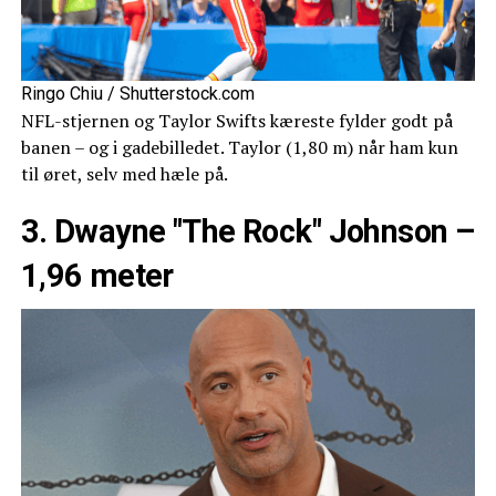
Ringo Chiu / Shutterstock.com
NFL-stjernen og Taylor Swifts kæreste fylder godt på
banen – og i gadebilledet. Taylor (1,80 m) når ham kun
til øret, selv med hæle på.
3. Dwayne "The Rock" Johnson –
1,96 meter