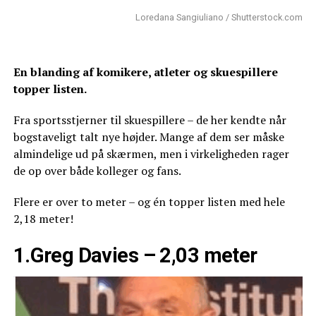
Loredana Sangiuliano / Shutterstock.com
En blanding af komikere, atleter og skuespillere
topper listen.
Fra sportsstjerner til skuespillere – de her kendte når
bogstaveligt talt nye højder. Mange af dem ser måske
almindelige ud på skærmen, men i virkeligheden rager
de op over både kolleger og fans.
Flere er over to meter – og én topper listen med hele
2,18 meter!
1.Greg Davies – 2,03 meter