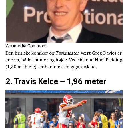
Wikimedia Commons
Den britiske komiker og
Taskmaster
-vært Greg Davies er
enorm, både i humor og højde. Ved siden af Noel Fielding
(1,80 m i hæle) ser han næsten gigantisk ud.
2. Travis Kelce – 1,96 meter