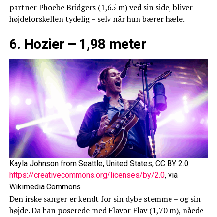
partner Phoebe Bridgers (1,65 m) ved sin side, bliver
højde­forskellen tydelig – selv når hun bærer hæle.
6. Hozier – 1,98 meter
Kayla Johnson from Seattle, United States, CC BY 2.0
https://creativecommons.org/licenses/by/2.0
, via
Wikimedia Commons
Den irske sanger er kendt for sin dybe stemme – og sin
højde. Da han poserede med Flavor Flav (1,70 m), nåede