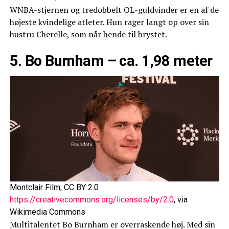
WNBA-stjernen og tredobbelt OL-guldvinder er en af de
højeste kvindelige atleter. Hun rager langt op over sin
hustru Cherelle, som når hende til brystet.
5. Bo Burnham – ca. 1,98 meter
Montclair Film, CC BY 2.0
https://creativecommons.org/licenses/by/2.0
, via
Wikimedia Commons
Multitalentet Bo Burnham er overraskende høj. Med sin