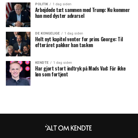
POLITIK
1 dag siden
Arbejdede tæt sammen med Trump: Nu kommer
han med dyster advarsel
DE KONGELIGE
1 dag siden
Helt nyt kapitel venter for prins George: Til
efteråret pakker han tasken
KENDTE
1 dag siden
Har gjort stort indtryk på Mads Vad: Får ikke
løn som fortjent