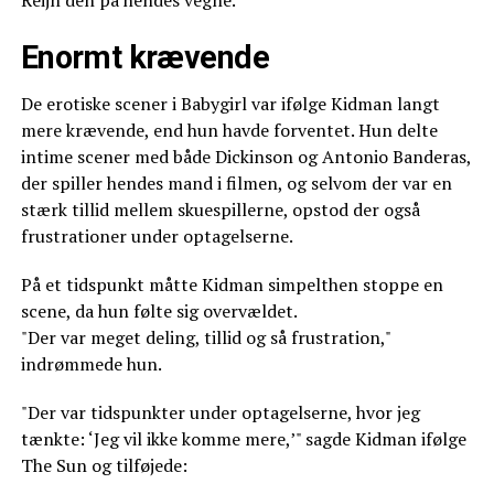
Enormt krævende
De erotiske scener i Babygirl var ifølge Kidman langt
mere krævende, end hun havde forventet. Hun delte
intime scener med både Dickinson og Antonio Banderas,
der spiller hendes mand i filmen, og selvom der var en
stærk tillid mellem skuespillerne, opstod der også
frustrationer under optagelserne.
På et tidspunkt måtte Kidman simpelthen stoppe en
scene, da hun følte sig overvældet.
"Der var meget deling, tillid og så frustration,"
indrømmede hun.
"Der var tidspunkter under optagelserne, hvor jeg
tænkte: ‘Jeg vil ikke komme mere,’" sagde Kidman ifølge
The Sun og tilføjede: