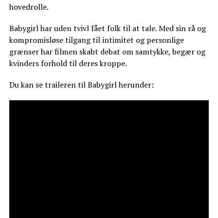
hovedrolle.
Babygirl har uden tvivl fået folk til at tale. Med sin rå og
kompromisløse tilgang til intimitet og personlige
grænser har filmen skabt debat om samtykke, begær og
kvinders forhold til deres kroppe.
Du kan se traileren til Babygirl herunder: