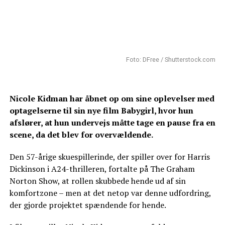
Foto: DFree / Shutterstock.com
Nicole Kidman har åbnet op om sine oplevelser med
optagelserne til sin nye film Babygirl, hvor hun
afslører, at hun undervejs måtte tage en pause fra en
scene, da det blev for overvældende.
Den 57-årige skuespillerinde, der spiller over for Harris
Dickinson i A24-thrilleren, fortalte på The Graham
Norton Show, at rollen skubbede hende ud af sin
komfortzone – men at det netop var denne udfordring,
der gjorde projektet spændende for hende.