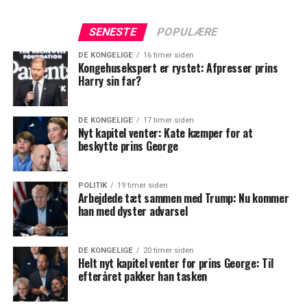
SENESTE
POPULÆRE
DE KONGELIGE
16 timer siden
Kongehusekspert er rystet: Afpresser prins
Harry sin far?
DE KONGELIGE
17 timer siden
Nyt kapitel venter: Kate kæmper for at
beskytte prins George
POLITIK
19 timer siden
Arbejdede tæt sammen med Trump: Nu kommer
han med dyster advarsel
DE KONGELIGE
20 timer siden
Helt nyt kapitel venter for prins George: Til
efteråret pakker han tasken