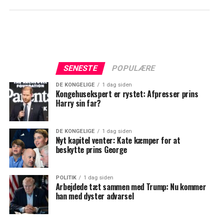
SENESTE
POPULÆRE
DE KONGELIGE
1 dag siden
Kongehusekspert er rystet: Afpresser prins
Harry sin far?
DE KONGELIGE
1 dag siden
Nyt kapitel venter: Kate kæmper for at
beskytte prins George
POLITIK
1 dag siden
Arbejdede tæt sammen med Trump: Nu kommer
han med dyster advarsel