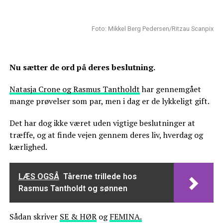
Foto: Mikkel Berg Pedersen/Ritzau Scanpix
Nu sætter de ord på deres beslutning.
Natasja Crone og Rasmus Tantholdt
har gennemgået
mange prøvelser som par, men i dag er de lykkeligt gift.
Det har dog ikke været uden vigtige beslutninger at
træffe, og at finde vejen gennem deres liv, hverdag og
kærlighed.
LÆS OGSÅ
Tårerne trillede hos
Rasmus Tantholdt og sønnen
Sådan skriver
SE & HØR
og
FEMINA.