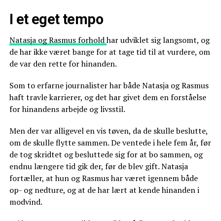
I et eget tempo
Natasja og Rasmus forhold
har udviklet sig langsomt, og
de har ikke været bange for at tage tid til at vurdere, om
de var den rette for hinanden.
Som to erfarne journalister har både Natasja og Rasmus
haft travle karrierer, og det har givet dem en forståelse
for hinandens arbejde og livsstil.
Men der var alligevel en vis tøven, da de skulle beslutte,
om de skulle flytte sammen. De ventede i hele fem år, før
de tog skridtet og besluttede sig for at bo sammen, og
endnu længere tid gik der, før de blev gift. Natasja
fortæller, at hun og Rasmus har været igennem både
op- og nedture, og at de har lært at kende hinanden i
modvind.