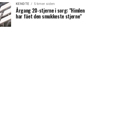
KENDTE
5 timer siden
Årgang 20-stjerne i sorg: "Himlen
har fået den smukkeste stjerne"