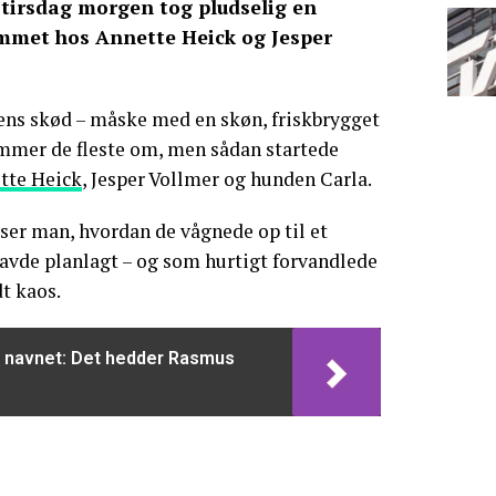
tirsdag morgen tog pludselig en
emmet hos Annette Heick og Jesper
ens skød – måske med en skøn, friskbrygget
ømmer de fleste om, men sådan startede
tte Heick
, Jesper Vollmer og hunden Carla.
ser man, hvordan de vågnede op til et
avde planlagt – og som hurtigt forvandlede
dt kaos.
t navnet: Det hedder Rasmus