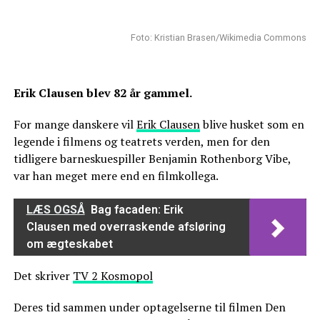
Foto: Kristian Brasen/Wikimedia Commons
Erik Clausen blev 82 år gammel.
For mange danskere vil
Erik Clausen
blive husket som en
legende i filmens og teatrets verden, men for den
tidligere barneskuespiller Benjamin Rothenborg Vibe,
var han meget mere end en filmkollega.
LÆS OGSÅ
Bag facaden: Erik
Clausen med overraskende afsløring
om ægteskabet
Det skriver
TV 2 Kosmopol
Deres tid sammen under optagelserne til filmen Den