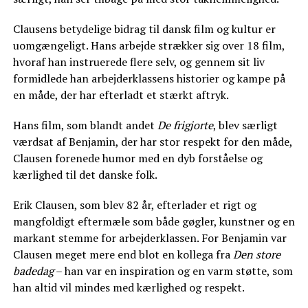
Clausens betydelige bidrag til dansk film og kultur er
uomgængeligt. Hans arbejde strækker sig over 18 film,
hvoraf han instruerede flere selv, og gennem sit liv
formidlede han arbejderklassens historier og kampe på
en måde, der har efterladt et stærkt aftryk.
Hans film, som blandt andet
De frigjorte
, blev særligt
værdsat af Benjamin, der har stor respekt for den måde,
Clausen forenede humor med en dyb forståelse og
kærlighed til det danske folk.
Erik Clausen, som blev 82 år, efterlader et rigt og
mangfoldigt eftermæle som både gøgler, kunstner og en
markant stemme for arbejderklassen. For Benjamin var
Clausen meget mere end blot en kollega fra
Den store
badedag
– han var en inspiration og en varm støtte, som
han altid vil mindes med kærlighed og respekt.