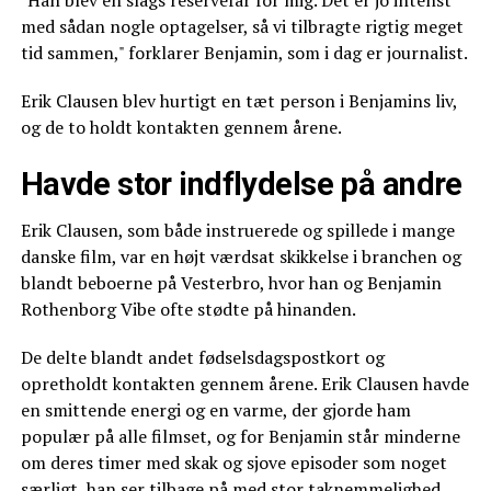
med sådan nogle optagelser, så vi tilbragte rigtig meget
tid sammen," forklarer Benjamin, som i dag er journalist.
Erik Clausen blev hurtigt en tæt person i Benjamins liv,
og de to holdt kontakten gennem årene.
Havde stor indflydelse på andre
Erik Clausen, som både instruerede og spillede i mange
danske film, var en højt værdsat skikkelse i branchen og
blandt beboerne på Vesterbro, hvor han og Benjamin
Rothenborg Vibe ofte stødte på hinanden.
De delte blandt andet fødselsdagspostkort og
opretholdt kontakten gennem årene. Erik Clausen havde
en smittende energi og en varme, der gjorde ham
populær på alle filmset, og for Benjamin står minderne
om deres timer med skak og sjove episoder som noget
særligt, han ser tilbage på med stor taknemmelighed.