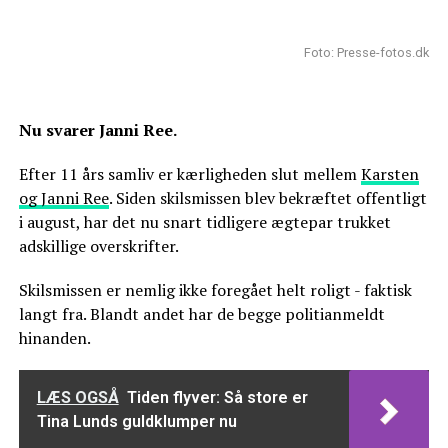
Foto: Presse-fotos.dk
Nu svarer Janni Ree.
Efter 11 års samliv er kærligheden slut mellem
Karsten
og Janni Ree
. Siden skilsmissen blev bekræftet offentligt
i august, har det nu snart tidligere ægtepar trukket
adskillige overskrifter.
Skilsmissen er nemlig ikke foregået helt roligt - faktisk
langt fra. Blandt andet har de begge politianmeldt
hinanden.
LÆS OGSÅ
Tiden flyver: Så store er
Tina Lunds guldklumper nu