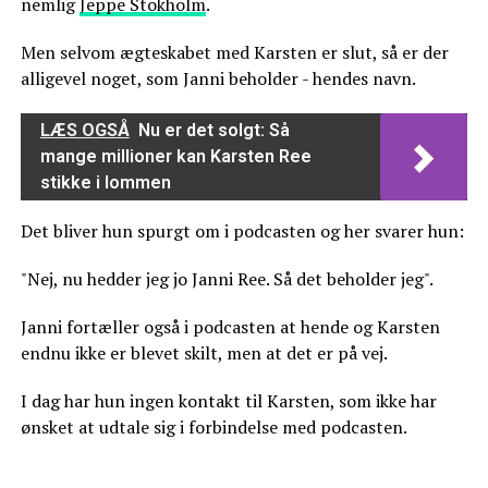
nemlig
Jeppe Stokholm
.
Men selvom ægteskabet med Karsten er slut, så er der
alligevel noget, som Janni beholder - hendes navn.
LÆS OGSÅ
Nu er det solgt: Så
mange millioner kan Karsten Ree
stikke i lommen
Det bliver hun spurgt om i podcasten og her svarer hun:
"Nej, nu hedder jeg jo Janni Ree. Så det beholder jeg".
Janni fortæller også i podcasten at hende og Karsten
endnu ikke er blevet skilt, men at det er på vej.
I dag har hun ingen kontakt til Karsten, som ikke har
ønsket at udtale sig i forbindelse med podcasten.