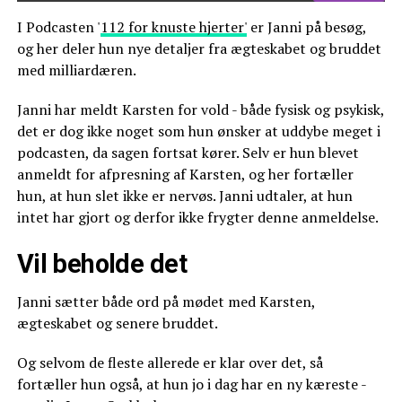
I Podcasten '
112 for knuste hjerter'
er Janni på besøg,
og her deler hun nye detaljer fra ægteskabet og bruddet
med milliardæren.
Janni har meldt Karsten for vold - både fysisk og psykisk,
det er dog ikke noget som hun ønsker at uddybe meget i
podcasten, da sagen fortsat kører. Selv er hun blevet
anmeldt for afpresning af Karsten, og her fortæller
hun, at hun slet ikke er nervøs. Janni udtaler, at hun
intet har gjort og derfor ikke frygter denne anmeldelse.
Vil beholde det
Janni sætter både ord på mødet med Karsten,
ægteskabet og senere bruddet.
Og selvom de fleste allerede er klar over det, så
fortæller hun også, at hun jo i dag har en ny kæreste -