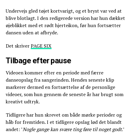
Undervejs gled tøjet kortvarigt, og et bryst var ved at
blive blotlagt. I den redigerede version har hun dækket
øjeblikket med et rødt hjerteikon, før hun fortsætter
dansen uden at afbryde.
Det skriver
PAGE SIX
Tilbage efter pause
Videoen kommer efter en periode med færre
danseopslag fra sangerinden. Hendes seneste klip
markerer dermed en fortsættelse af de personlige
videoer, som hun gennem de seneste år har brugt som
kreativt udtryk.
Tidligere har hun skrevet om både mørke perioder og
håb for fremtiden. I et tidligere opslag lød det blandt
andet: "
Nogle gange kan svære ting føre til noget godt
."