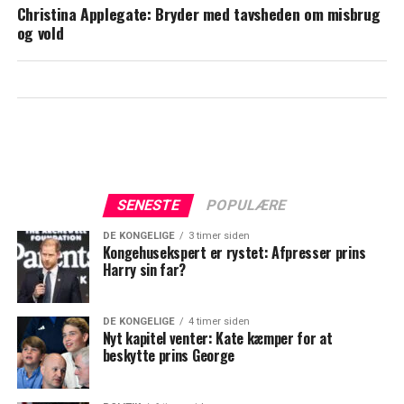
Christina Applegate: Bryder med tavsheden om misbrug
og vold
SENESTE
POPULÆRE
DE KONGELIGE
3 timer siden
Kongehusekspert er rystet: Afpresser prins
Harry sin far?
DE KONGELIGE
4 timer siden
Nyt kapitel venter: Kate kæmper for at
beskytte prins George