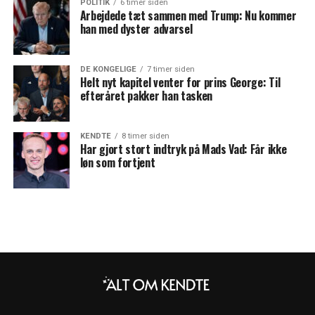
POLITIK
6 timer siden
Arbejdede tæt sammen med Trump: Nu kommer
han med dyster advarsel
DE KONGELIGE
7 timer siden
Helt nyt kapitel venter for prins George: Til
efteråret pakker han tasken
KENDTE
8 timer siden
Har gjort stort indtryk på Mads Vad: Får ikke
løn som fortjent