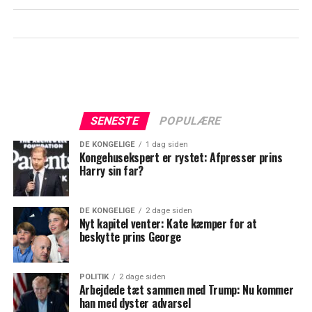
SENESTE
POPULÆRE
DE KONGELIGE
1 dag siden
Kongehusekspert er rystet: Afpresser prins
Harry sin far?
DE KONGELIGE
2 dage siden
Nyt kapitel venter: Kate kæmper for at
beskytte prins George
POLITIK
2 dage siden
Arbejdede tæt sammen med Trump: Nu kommer
han med dyster advarsel