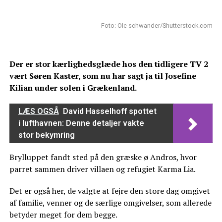
Foto: Ole schwander/Shutterstock.com
Der er stor kærlighedsglæde hos den tidligere TV 2
vært Søren Kaster, som nu har sagt ja til Josefine
Kilian under solen i Grækenland.
LÆS OGSÅ
David Hasselhoff spottet
i lufthavnen: Denne detaljer vakte
stor bekymring
Brylluppet fandt sted på den græske ø Andros, hvor
parret sammen driver villaen og refugiet Karma Lia.
Det er også her, de valgte at fejre den store dag omgivet
af familie, venner og de særlige omgivelser, som allerede
betyder meget for dem begge.