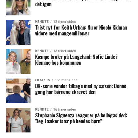
det igen
KENDTE
12 timer siden
Trist nyt for Keith Urban: Nu er Nicole Kidman
videre med mangemillionær
KENDTE
13 timer siden
Kæmpe brøler på Langeland: Sofie Linde i
klemme hos kommunen
FILM / TV
15 timer siden
DR-serie vender tilbage med ny sæson: Denne
gang har børnene skrevet den
KENDTE
16 timer siden
Stephanie Siguenza reagerer på kollegas død:
"Jeg tænker især på hendes børn"