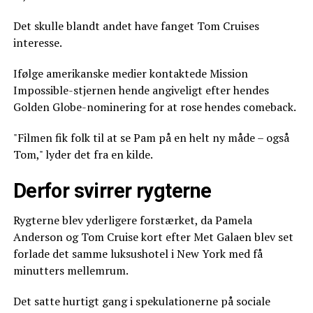
Det skulle blandt andet have fanget Tom Cruises
interesse.
Ifølge amerikanske medier kontaktede Mission
Impossible-stjernen hende angiveligt efter hendes
Golden Globe-nominering for at rose hendes comeback.
"Filmen fik folk til at se Pam på en helt ny måde – også
Tom," lyder det fra en kilde.
Derfor svirrer rygterne
Rygterne blev yderligere forstærket, da Pamela
Anderson og Tom Cruise kort efter Met Galaen blev set
forlade det samme luksushotel i New York med få
minutters mellemrum.
Det satte hurtigt gang i spekulationerne på sociale