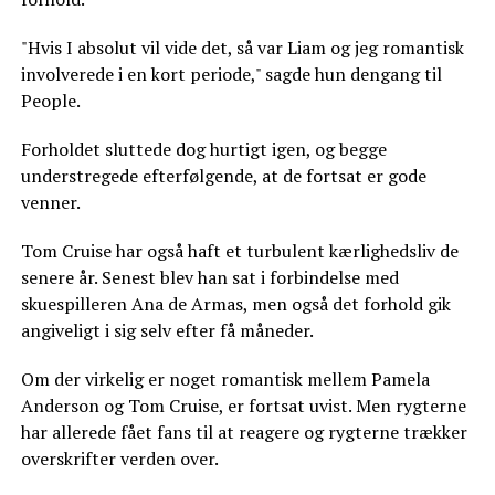
"Hvis I absolut vil vide det, så var Liam og jeg romantisk
involverede i en kort periode," sagde hun dengang til
People.
Forholdet sluttede dog hurtigt igen, og begge
understregede efterfølgende, at de fortsat er gode
venner.
Tom Cruise har også haft et turbulent kærlighedsliv de
senere år. Senest blev han sat i forbindelse med
skuespilleren Ana de Armas, men også det forhold gik
angiveligt i sig selv efter få måneder.
Om der virkelig er noget romantisk mellem Pamela
Anderson og Tom Cruise, er fortsat uvist. Men rygterne
har allerede fået fans til at reagere og rygterne trækker
overskrifter verden over.