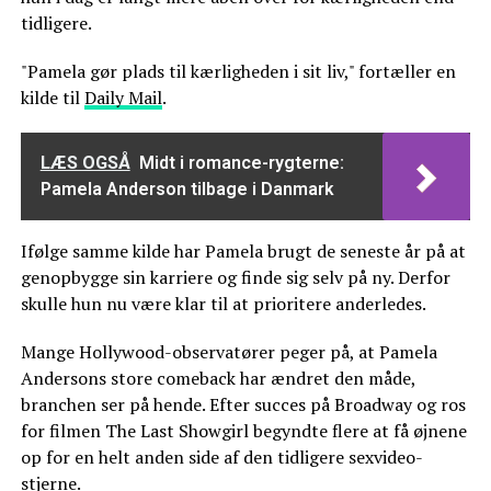
tidligere.
"Pamela gør plads til kærligheden i sit liv," fortæller en
kilde til
Daily Mail
.
LÆS OGSÅ
Midt i romance-rygterne:
Pamela Anderson tilbage i Danmark
Ifølge samme kilde har Pamela brugt de seneste år på at
genopbygge sin karriere og finde sig selv på ny. Derfor
skulle hun nu være klar til at prioritere anderledes.
Mange Hollywood-observatører peger på, at Pamela
Andersons store comeback har ændret den måde,
branchen ser på hende. Efter succes på Broadway og ros
for filmen The Last Showgirl begyndte flere at få øjnene
op for en helt anden side af den tidligere sexvideo-
stjerne.