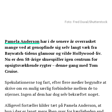
Foto: Fred Duval/Shutterstock
Pamela Anderson
har i de senere år overrasket
mange ved at genopfinde sig selv langt væk fra
Baywatch-tidens glamour og vilde Hollywood-liv.
Nu er den 58-årige skuespiller igen centrum for
opsigtsvækkende rygter – denne gang med Tom
Cruise.
Spekulationerne tog fart, efter flere medier begyndte at
skrive om en mulig særlig forbindelse mellem de to
stjerner. Ingen af dem har dog selv bekræftet noget.
Alligevel fortæller kilder tæt på Pamela Anderson, at
hun i dag er langt mere åben over for kærligheden end