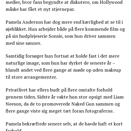
medier, hvor fans begyndte at diskutere, om Hollywood
måske har fået et nyt stjernepar.
Pamela Anderson har dog mere end kærlighed at se til i
øjeblikket. Hun arbejder både på flere kommende film og
på sin hudplejeserie Sonsie, som hun driver sammen
med sine sønner.
Samtidig forsøger hun fortsat at holde fast i det mere
naturlige image, som hun har dyrket de seneste år –
blandt andet ved flere gange at møde op uden makeup
til store arrangementer.
Privatlivet har ellers budt på flere omtalte forhold
gennem tiden. Sidste år vakte hun stor opsigt med Liam
Neeson, da de to promoverede Naked Gun sammen og
flere gange viste sig meget tæt foran fotograferne.
Pamela bekræftede senere selv, at de havde haft et kort
forhold.