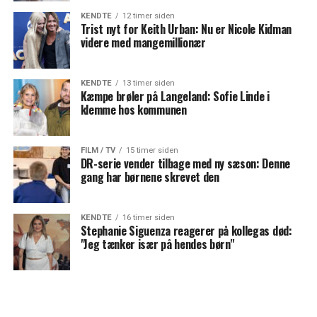
KENDTE
12 timer siden
Trist nyt for Keith Urban: Nu er Nicole Kidman
videre med mangemillionær
KENDTE
13 timer siden
Kæmpe brøler på Langeland: Sofie Linde i
klemme hos kommunen
FILM / TV
15 timer siden
DR-serie vender tilbage med ny sæson: Denne
gang har børnene skrevet den
KENDTE
16 timer siden
Stephanie Siguenza reagerer på kollegas død:
"Jeg tænker især på hendes børn"