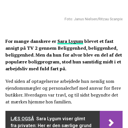
Foto: Janus Nielsen/Ritzau Scanpix
For mange danskere er
Sara Lygum
blevet et fast
ansigt på TV 2 gennem Beliggenhed, beliggenhed,
beliggenhed. Men da hun for alvor blev en del af det
populære boligprogram, stod hun samtidig midt i et
arbejdsliv med fuld fart på.
Ved siden af optagelserne arbejdede hun nemlig som
ejendomsmægler og personalechef med ansvar for flere
butikker. Hverdagen var travl, og til sidst begyndte det
at mærkes hjemme hos familien.
LÆS OGSÅ
Sara Lygum viser glimt
fra privaten: Her er den særlige grund