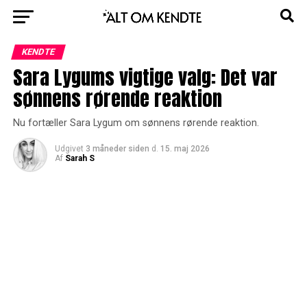
KENDTE
Sara Lygums vigtige valg: Det var
sønnens rørende reaktion
Nu fortæller Sara Lygum om sønnens rørende reaktion.
Udgivet
3 måneder siden
d.
15. maj 2026
Af
Sarah S