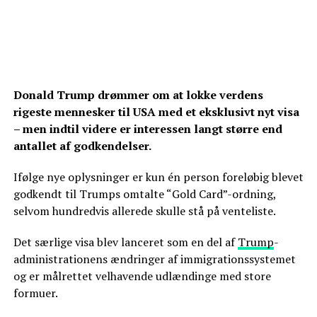
Donald Trump drømmer om at lokke verdens
rigeste mennesker til USA med et eksklusivt nyt visa
– men indtil videre er interessen langt større end
antallet af godkendelser.
Ifølge nye oplysninger er kun én person foreløbig blevet
godkendt til Trumps omtalte “Gold Card”-ordning,
selvom hundredvis allerede skulle stå på venteliste.
Det særlige visa blev lanceret som en del af
Trump
-
administrationens ændringer af immigrationssystemet
og er målrettet velhavende udlændinge med store
formuer.