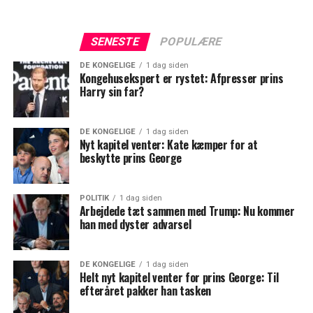
SENESTE
POPULÆRE
DE KONGELIGE
1 dag siden
Kongehusekspert er rystet: Afpresser prins
Harry sin far?
DE KONGELIGE
1 dag siden
Nyt kapitel venter: Kate kæmper for at
beskytte prins George
POLITIK
1 dag siden
Arbejdede tæt sammen med Trump: Nu kommer
han med dyster advarsel
DE KONGELIGE
1 dag siden
Helt nyt kapitel venter for prins George: Til
efteråret pakker han tasken