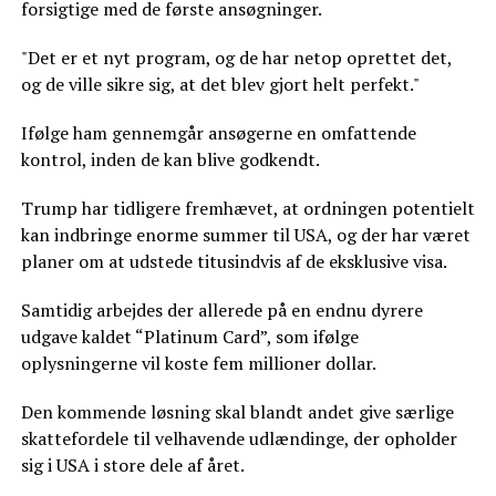
forsigtige med de første ansøgninger.
"Det er et nyt program, og de har netop oprettet det,
og de ville sikre sig, at det blev gjort helt perfekt."
Ifølge ham gennemgår ansøgerne en omfattende
kontrol, inden de kan blive godkendt.
Trump har tidligere fremhævet, at ordningen potentielt
kan indbringe enorme summer til USA, og der har været
planer om at udstede titusindvis af de eksklusive visa.
Samtidig arbejdes der allerede på en endnu dyrere
udgave kaldet “Platinum Card”, som ifølge
oplysningerne vil koste fem millioner dollar.
Den kommende løsning skal blandt andet give særlige
skattefordele til velhavende udlændinge, der opholder
sig i USA i store dele af året.