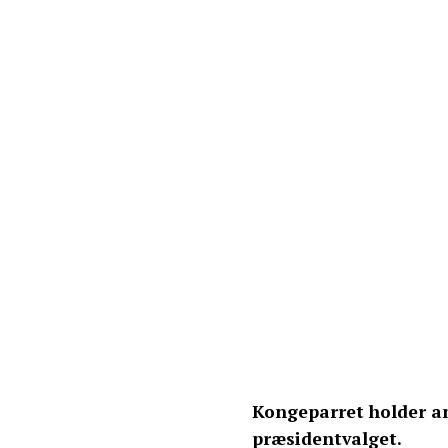
Kongeparret holder an
præsidentvalget.