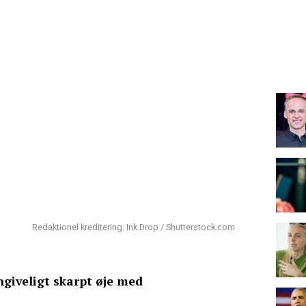
Redaktionel kreditering: Ink Drop / Shutterstock.com
giveligt skarpt øje med