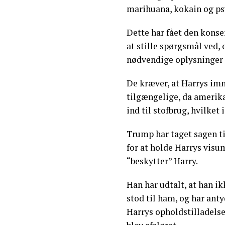
marihuana, kokain og p
Dette har fået den kons
at stille spørgsmål ved
nødvendige oplysninger 
De kræver, at Harrys imm
tilgængelige, da amerik
ind til stofbrug, hvilket i
Trump har taget sagen ti
for at holde Harrys visu
“beskytter” Harry.
Han har udtalt, at han ik
stod til ham, og har anty
Harrys opholdstilladelse,