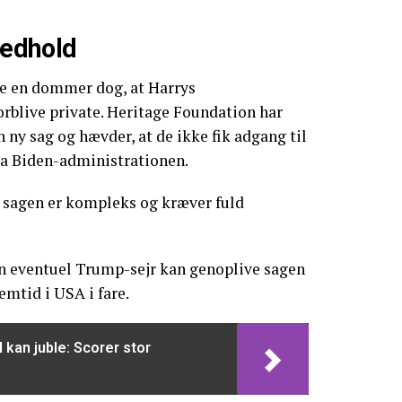
edhold
de en dommer dog, at Harrys
rblive private. Heritage Foundation har
 ny sag og hævder, at de ikke fik adgang til
ra Biden-administrationen.
t sagen er kompleks og kræver fuld
n eventuel Trump-sejr kan genoplive sagen
emtid i USA i fare.
 kan juble: Scorer stor